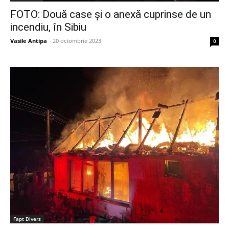
FOTO: Două case și o anexă cuprinse de un
incendiu, în Sibiu
Vasile Antipa
-
20 octombrie 2023
0
Fapt Divers