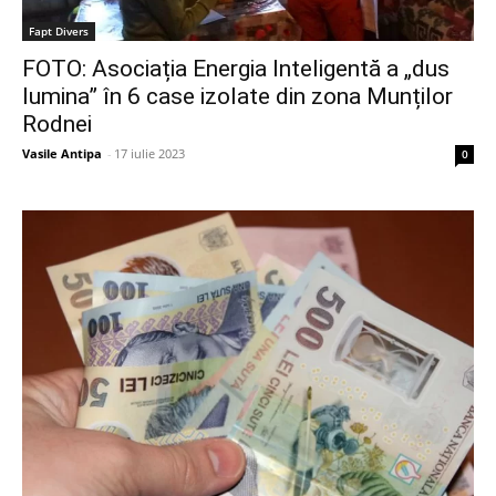
Fapt Divers
FOTO: Asociația Energia Inteligentă a „dus
lumina” în 6 case izolate din zona Munților
Rodnei
Vasile Antipa
-
17 iulie 2023
0