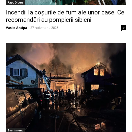
Fapt Divers
Incendii la coșurile de fum ale unor case. Ce
recomandări au pompierii sibieni
Vasile Antipa
-
27 noiembrie 2023
0
Eveniment