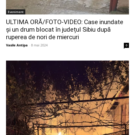
Eveniment
ULTIMA ORĂ/FOTO-VIDEO: Case inundate
și un drum blocat în județul Sibiu după
ruperea de nori de miercuri
Vasile Antipa
-
8 mai 2024
0