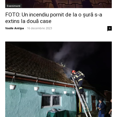
Eveniment
FOTO: Un incendiu pornit de la o șură s-a
extins la două case
Vasile Antipa
-
16 decembrie 2023
0