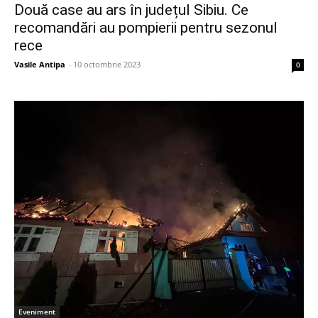
Două case au ars în județul Sibiu. Ce
recomandări au pompierii pentru sezonul
rece
Vasile Antipa
-
10 octombrie 2023
0
Eveniment