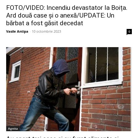
FOTO/VIDEO: Incendiu devastator la Boița.
Ard două case și o anexă/UPDATE: Un
bărbat a fost găsit decedat
Vasile Antipa
-
10 octombrie 2023
0
Agnita