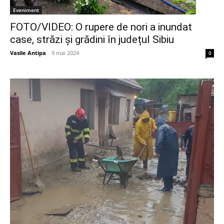
Eveniment
FOTO/VIDEO: O rupere de nori a inundat
case, străzi și grădini în județul Sibiu
Vasile Antipa
-
9 mai 2024
0