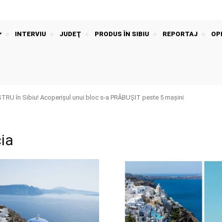
INTERVIU
JUDEŢ
PRODUS ÎN SIBIU
REPORTAJ
OPI
U în Sibiu! Acoperișul unui bloc s-a PRĂBUȘIT peste 5 mașini
ia