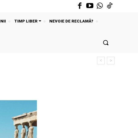
NII
TIMP LIBER
NEVOIE DE RECLAMĂ?