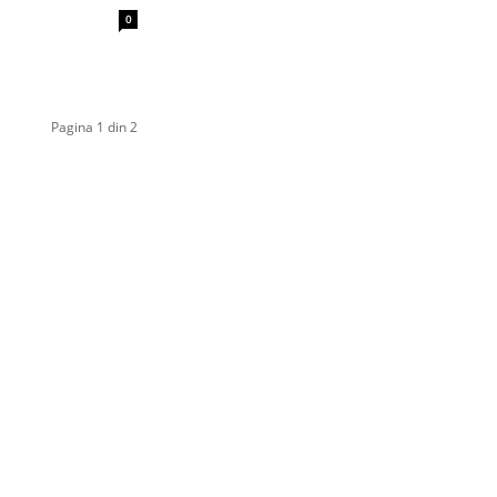
0
Pagina 1 din 2