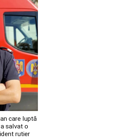
an care luptă
 a salvat o
dent rutier