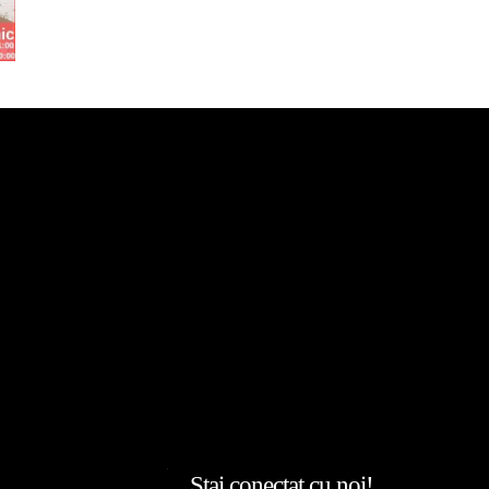
Stai conectat cu noi!