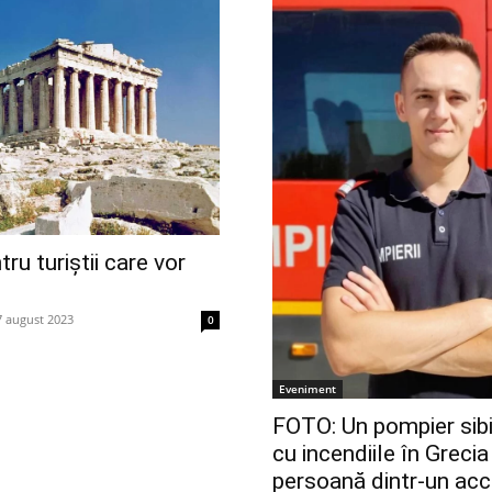
tru turiștii care vor
7 august 2023
0
Eveniment
FOTO: Un pompier sibi
cu incendiile în Grecia
persoană dintr-un acci