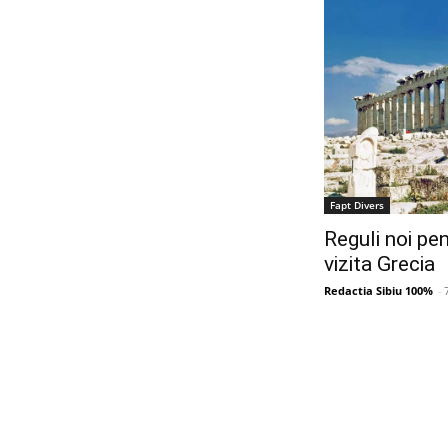
Fapt Divers
Reguli noi pen
vizita Grecia
Redactia Sibiu 100%
-