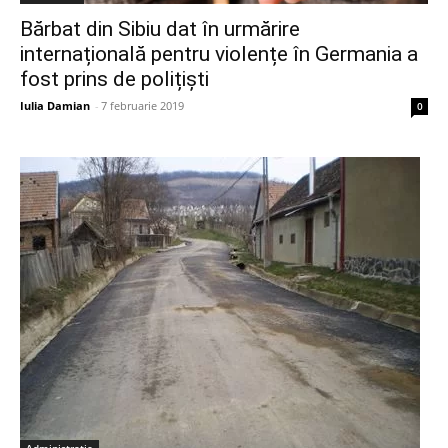
Bărbat din Sibiu dat în urmărire
internațională pentru violențe în Germania a
fost prins de polițiști
Iulia Damian
-
7 februarie 2019
0
Administrație