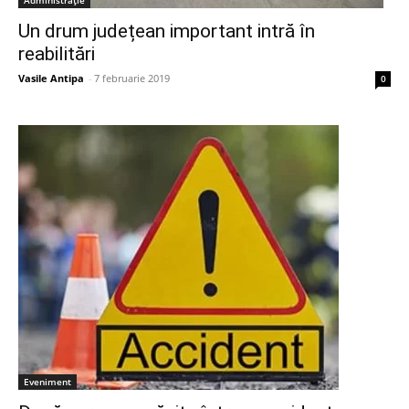
Un drum județean important intră în
reabilitări
Vasile Antipa
-
7 februarie 2019
0
Eveniment