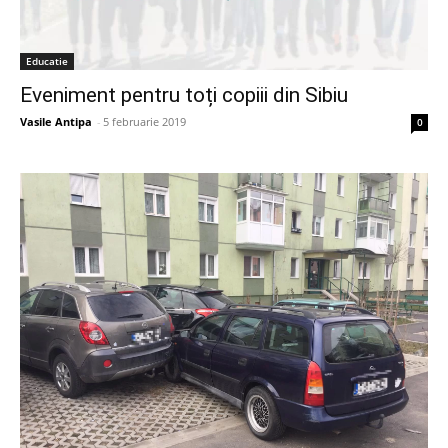
Educatie
Eveniment pentru toți copiii din Sibiu
Vasile Antipa
-
5 februarie 2019
0