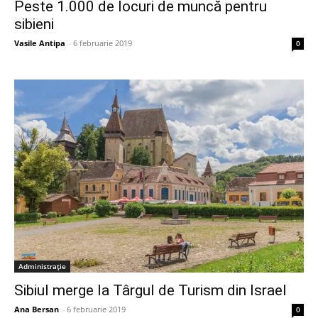
Peste 1.000 de locuri de muncă pentru
sibieni
Vasile Antipa
-
6 februarie 2019
0
Administrație
Sibiul merge la Târgul de Turism din Israel
Ana Bersan
-
6 februarie 2019
0