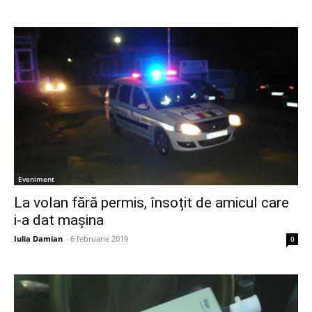
Eveniment
La volan fără permis, însoțit de amicul care
i-a dat mașina
Iulia Damian
-
6 februarie 2019
0