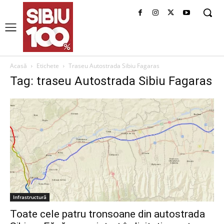
Acasă
Etichete
Traseu Autostrada Sibiu Fagaras
Tag: traseu Autostrada Sibiu Fagaras
Infrastructură
Toate cele patru tronsoane din autostrada