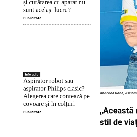
și curățarea cu aparat nu
sunt același lucru?
Publicitate
Info utile
Aspirator robot sau
aspirator Philips clasic?
Andreea Roba
, Asisten
Alegerea care contează pe
covoare și în colțuri
„Această 
Publicitate
stil de via