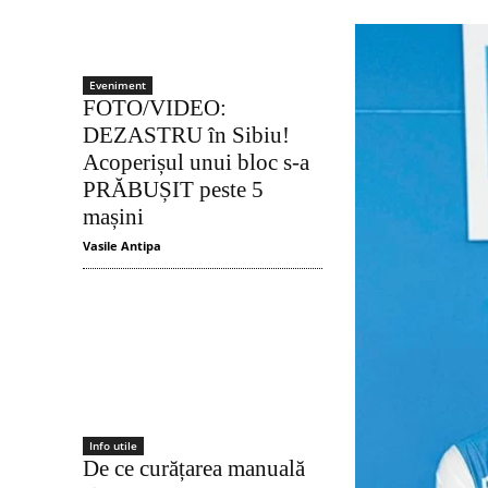
Eveniment
FOTO/VIDEO:
DEZASTRU în Sibiu!
Acoperișul unui bloc s-a
PRĂBUȘIT peste 5
mașini
Vasile Antipa
Info utile
De ce curățarea manuală