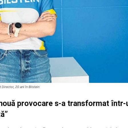
t Director, 20 ani în Bilstein
nouă provocare s-a transformat într-
ță”