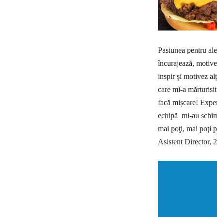
Pasiunea pentru aler
încurajează, motive
inspir și motivez al
care mi-a mărturisit
facă mișcare! Experi
echipă mi-au schimb
mai poţi, mai poţi p
Asistent Director, 2