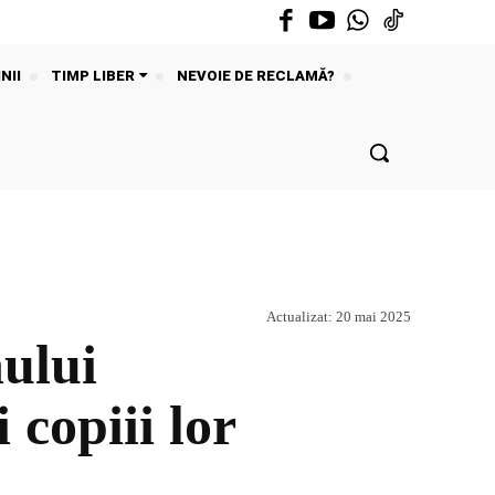
NII
TIMP LIBER
NEVOIE DE RECLAMĂ?
Actualizat:
20 mai 2025
nului
 copiii lor