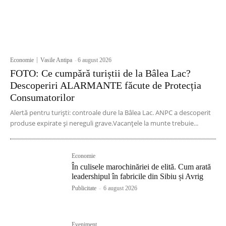
Economie
Vasile Antipa
-
6 august 2026
FOTO: Ce cumpără turiștii de la Bâlea Lac?
Descoperiri ALARMANTE făcute de Protecția
Consumatorilor
Alertă pentru turiști: controale dure la Bâlea Lac. ANPC a descoperit
produse expirate și nereguli grave.Vacanțele la munte trebuie...
Economie
În culisele marochinăriei de elită. Cum arată
leadershipul în fabricile din Sibiu și Avrig
Publicitate
-
6 august 2026
Eveniment