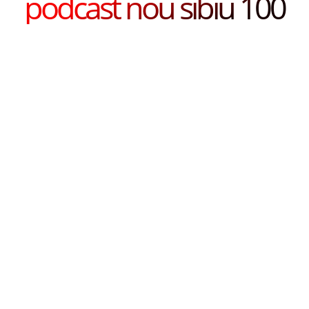
podcast nou sibiu 100