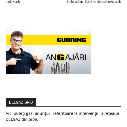
undă verde
limbi străine. Când se afișează rezultatele
DELGAZ GRID
Aici puteți găsi anunțuri referitoare la intervenții în rețeaua
DELGAZ din Sibiu.