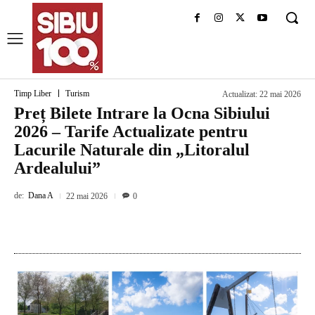
Timp Liber
Turism
Actualizat:
22 mai 2026
Preț Bilete Intrare la Ocna Sibiului
2026 – Tarife Actualizate pentru
Lacurile Naturale din „Litoralul
Ardealului”
de:
Dana A
22 mai 2026
0