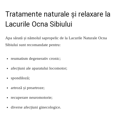
Tratamente naturale și relaxare la
Lacurile Ocna Sibiului
Apa sărată și nămolul sapropelic de la Lacurile Naturale Ocna
Sibiului sunt recomandate pentru:
reumatism degenerativ cronic;
afecțiuni ale aparatului locomotor;
spondiloză;
artroză și preartroze;
recuperare neuromotorie;
diverse afecțiuni ginecologice.