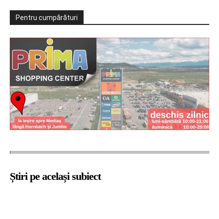
Pentru cumpărături
Știri pe același subiect