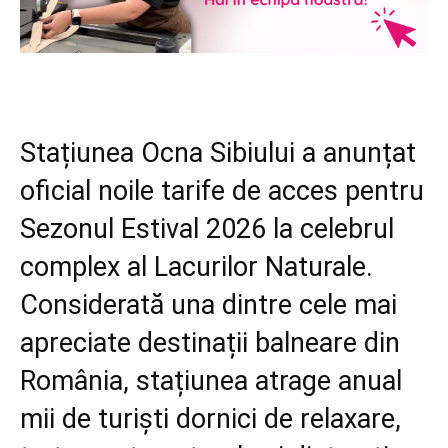
Stațiunea Ocna Sibiului a anunțat
oficial noile tarife de acces pentru
Sezonul Estival 2026 la celebrul
complex al Lacurilor Naturale.
Considerată una dintre cele mai
apreciate destinații balneare din
România, stațiunea atrage anual
mii de turiști dornici de relaxare,