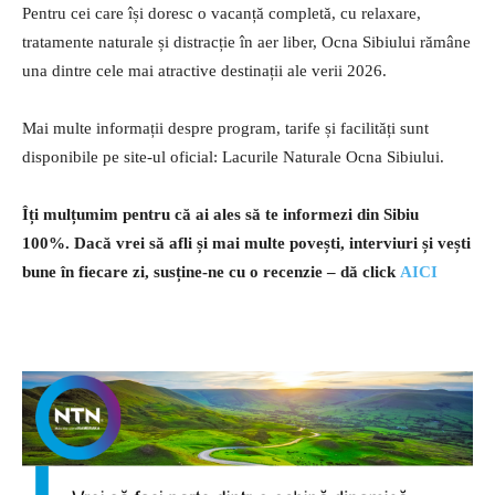
Pentru cei care își doresc o vacanță completă, cu relaxare,
tratamente naturale și distracție în aer liber, Ocna Sibiului rămâne
una dintre cele mai atractive destinații ale verii 2026.
Mai multe informații despre program, tarife și facilități sunt
disponibile pe site-ul oficial: Lacurile Naturale Ocna Sibiului.
Îți mulțumim pentru că ai ales să te informezi din Sibiu
100%.
Dacă vrei să afli și mai multe povești, interviuri și vești
bune în fiecare zi, susține-ne cu o recenzie – dă click
AICI