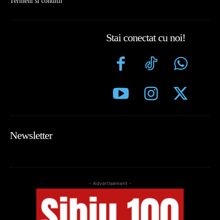
Termeni si conditii
Stai conectat cu noi!
Newsletter
- Advertisement -