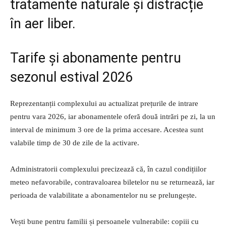
tratamente naturale și distracție
în aer liber.
Tarife și abonamente pentru
sezonul estival 2026
Reprezentanții complexului au actualizat prețurile de intrare
pentru vara 2026, iar abonamentele oferă două intrări pe zi, la un
interval de minimum 3 ore de la prima accesare. Acestea sunt
valabile timp de 30 de zile de la activare.
Administratorii complexului precizează că, în cazul condițiilor
meteo nefavorabile, contravaloarea biletelor nu se returnează, iar
perioada de valabilitate a abonamentelor nu se prelungește.
Vești bune pentru familii și persoanele vulnerabile: copiii cu