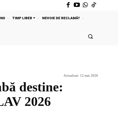
NII
TIMP LIBER
NEVOIE DE RECLAMĂ?
Actualizat:
12 mai 2026
bă destine:
NLAV 2026