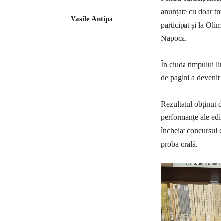
anunțate cu doar tre
Vasile Antipa
participat și la Ol
Napoca.
În ciuda timpului l
de pagini a devenit 
Rezultatul obținut 
performanțe ale ediț
încheiat concursul 
proba orală.