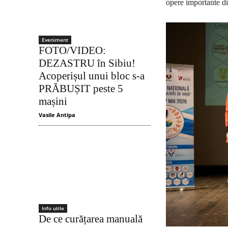
opere importante din
Eveniment
FOTO/VIDEO:
DEZASTRU în Sibiu!
Acoperișul unui bloc s-a
PRĂBUȘIT peste 5
mașini
Vasile Antipa
Info utile
De ce curățarea manuală