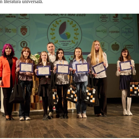
 literatura universală.