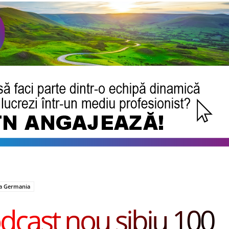
ca Germania
dcast nou sibiu 100