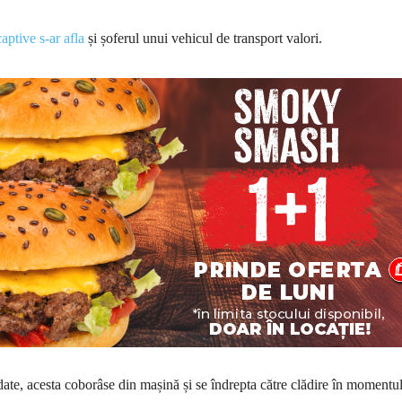
aptive s-ar afla
și șoferul unui vehicul de transport valori.
te, acesta coborâse din mașină și se îndrepta către clădire în momentul