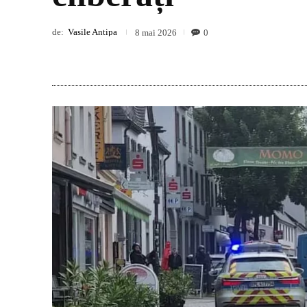
de:
Vasile Antipa
0
8 mai 2026