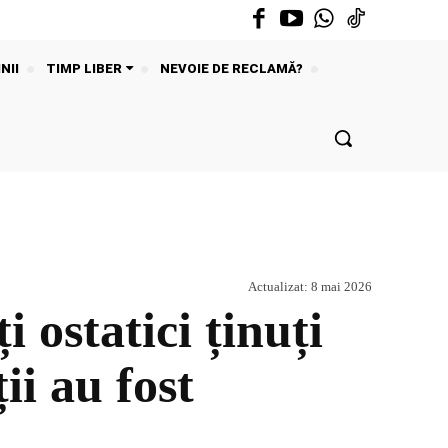
NII
TIMP LIBER
NEVOIE DE RECLAMĂ?
Actualizat:
8 mai 2026
ostatici ținuți
i au fost