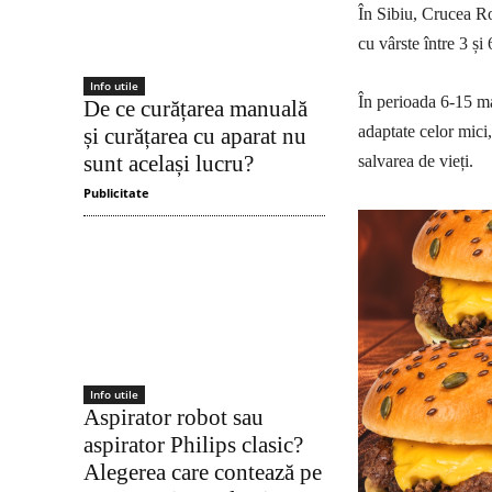
În Sibiu, Crucea Ro
cu vârste între 3 și 
Info utile
În perioada 6-15 mai
De ce curățarea manuală
adaptate celor mici,
și curățarea cu aparat nu
sunt același lucru?
salvarea de vieți.
Publicitate
Info utile
Aspirator robot sau
aspirator Philips clasic?
Alegerea care contează pe