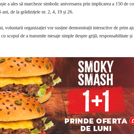
șie a ales să marcheze simbolic aniversarea prin implicarea a 150 de co
6 ani, de la grădinițele nr. 2, 4, 19 și 26.
, voluntarii organizației vor susține demonstrații interactive de prim aju
 cu scopul de a transmite mesaje simple despre grijă, responsabilitate și