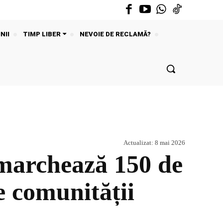
NII
TIMP LIBER
NEVOIE DE RECLAMĂ?
Actualizat:
8 mai 2026
 marchează 150 de
e comunității