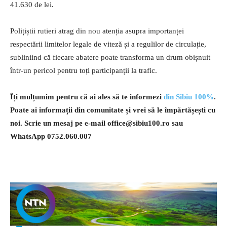
41.630 de lei.
Polițiștii rutieri atrag din nou atenția asupra importanței
respectării limitelor legale de viteză și a regulilor de circulație,
subliniind că fiecare abatere poate transforma un drum obișnuit
într-un pericol pentru toți participanții la trafic.
Îți mulțumim pentru că ai ales să te informezi
din Sibiu 100%
.
Poate ai informații din comunitate și vrei să le împărtășești cu
noi. Scrie un mesaj pe e-mail
office@sibiu100.ro
sau
WhatsApp 0752.060.007