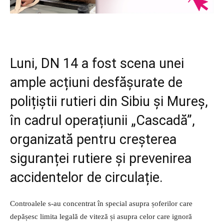
Luni, DN 14 a fost scena unei
ample acțiuni desfășurate de
polițiștii rutieri din Sibiu și Mureș,
în cadrul operațiunii „Cascadă”,
organizată pentru creșterea
siguranței rutiere și prevenirea
accidentelor de circulație.
Controalele s-au concentrat în special asupra șoferilor care
depășesc limita legală de viteză și asupra celor care ignoră