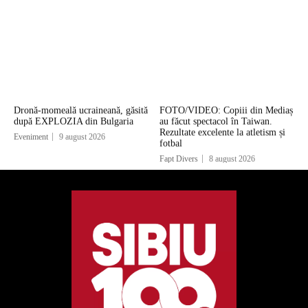
Dronă-momeală ucraineană, găsită
FOTO/VIDEO: Copiii din Mediaș
după EXPLOZIA din Bulgaria
au făcut spectacol în Taiwan.
Rezultate excelente la atletism și
Eveniment
9 august 2026
fotbal
Fapt Divers
8 august 2026