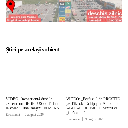
Știri pe același subiect
VIDEO: Inconștiență dusă la
VIDEO: „Perfuzii” de PROSTIE
extrem: un BEBELUȘ de 11 luni,
pe TikTok. Echipaj al Ambulanței
la volanul unei mașini ÎN MERS
ATACAT SĂLBATIC pentru că
„fură copii”
Eveniment
9 august 2026
Eveniment
9 august 2026