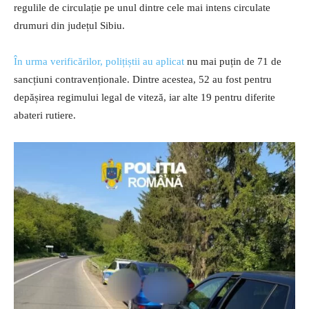
regulile de circulație pe unul dintre cele mai intens circulate
drumuri din județul Sibiu.
În urma verificărilor, polițiștii au aplicat
nu mai puțin de 71 de
sancțiuni contravenționale. Dintre acestea, 52 au fost pentru
depășirea regimului legal de viteză, iar alte 19 pentru diferite
abateri rutiere.