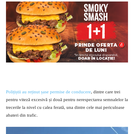
Polițiștii au reținut șase permise de conducere
, dintre care trei
pentru viteză excesivă și două pentru nerespectarea semnalelor la
trecerile la nivel cu calea ferată, una dintre cele mai periculoase
abateri din trafic.