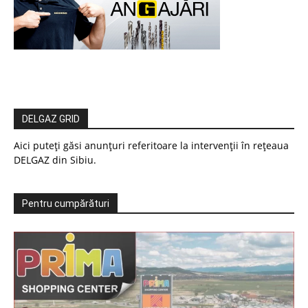
DELGAZ GRID
Aici puteți găsi anunțuri referitoare la intervenții în rețeaua
DELGAZ din Sibiu.
Pentru cumpărături