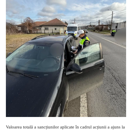
Valoarea totală a sancțiunilor aplicate în cadrul acțiunii a ajuns la