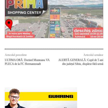
Articolul precedent
Articolul următor
ULTIMA ORĂ: Dorinel Munteanu VA
ALERTĂ GENERALĂ: Copil de 5 ani
PLECA de la FC Hermannstadt
din județul Sibiu, dispărut fără urmă