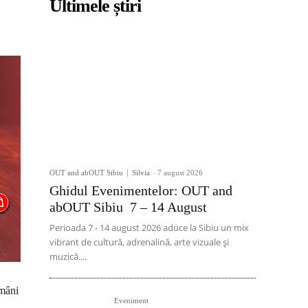
Ultimele știri
OUT and abOUT Sibiu
Silvia
-
7 august 2026
Ghidul Evenimentelor: OUT and
abOUT Sibiu 7 – 14 August
Perioada 7 - 14 august 2026 aduce la Sibiu un mix
vibrant de cultură, adrenalină, arte vizuale și
muzică....
omâni
Eveniment