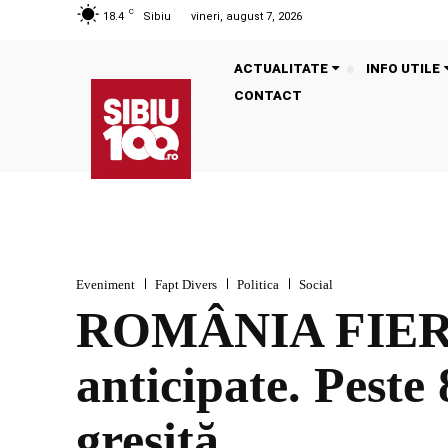
C
18.4
Sibiu
vineri, august 7, 2026
ACTUALITATE
INFO UTILE
CONTACT
Eveniment
Fapt Divers
Politica
Social
ROMÂNIA FIERBE
anticipate. Peste
greșită