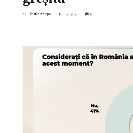
de:
Vasile Antipa
0
18 mai 2026