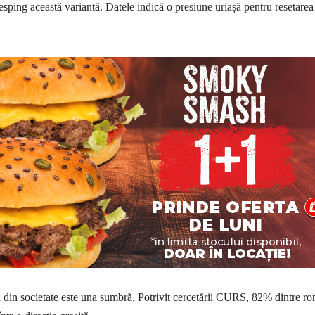
sping această variantă. Datele indică o presiune uriașă pentru resetarea
din societate este una sumbră. Potrivit cercetării CURS, 82% dintre r