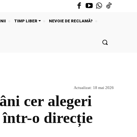
NII
TIMP LIBER
NEVOIE DE RECLAMĂ?
Actualizat:
18 mai 2026
i cer alegeri
într-o direcție