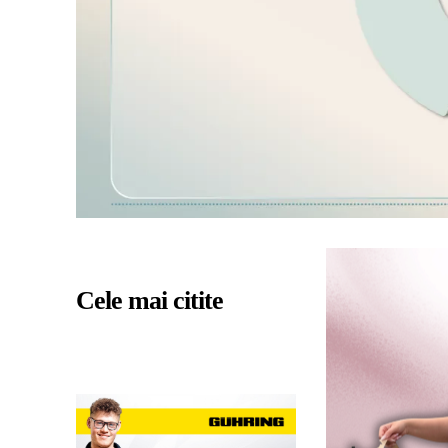
Cele mai citite