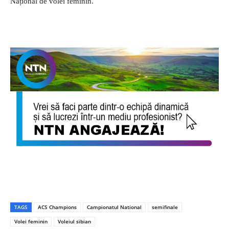
Național de volei feminin.
TAGS
ACS Champions
Campionatul National
semifinale
Volei feminin
Voleiul sibian