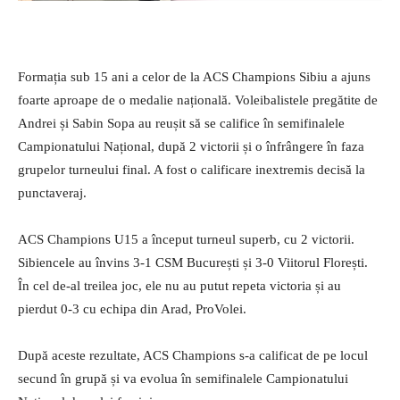
Formația sub 15 ani a celor de la ACS Champions Sibiu a ajuns
foarte aproape de o medalie națională. Voleibalistele pregătite de
Andrei și Sabin Sopa au reușit să se califice în semifinalele
Campionatului Național, după 2 victorii și o înfrângere în faza
grupelor turneului final. A fost o calificare inextremis decisă la
punctaveraj.
ACS Champions U15 a început turneul superb, cu 2 victorii.
Sibiencele au învins 3-1 CSM București și 3-0 Viitorul Florești.
În cel de-al treilea joc, ele nu au putut repeta victoria și au
pierdut 0-3 cu echipa din Arad, ProVolei.
După aceste rezultate, ACS Champions s-a calificat de pe locul
secund în grupă și va evolua în semifinalele Campionatului