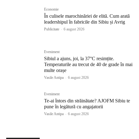
Economie
În culisele marochinăriei de elită. Cum arată
leadershipul în fabricile din Sibiu și Avrig
Publicitate
-
6 august 2026
Eveniment
Sibiul a ajuns, joi, la 37°C resimțite.
Temperaturile au trecut de 40 de grade în mai
multe orașe
Vasile Antipa
-
6 august 2026
Eveniment
Te-ai întors din străinătate? AJOFM Sibiu te
pune în legătură cu angajatorii
Vasile Antipa
-
6 august 2026