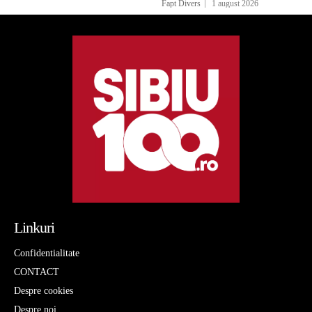
Fapt Divers
1 august 2026
Linkuri
Confidentialitate
CONTACT
Despre cookies
Despre noi