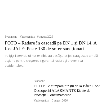
Eveniment
Vasile Antipa
-
6 august 2026
FOTO – Radare în cascadă pe DN 1 și DN 14. A
fost JALE: Peste 130 de șofer sancționați
Polițiștii Serviciului Rutier Sibiu au desfășurat joi, 6 august, o amplă
acțiune pentru creșterea siguranței rutiere și prevenirea
accidentelor...
Economie
FOTO: Ce cumpără turiștii de la Bâlea Lac?
Descoperiri ALARMANTE făcute de
Protecția Consumatorilor
Vasile Antipa
-
6 august 2026