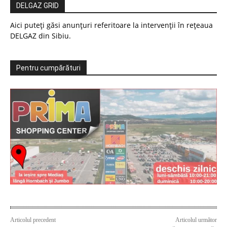
DELGAZ GRID
Aici puteți găsi anunțuri referitoare la intervenții în rețeaua
DELGAZ din Sibiu.
Pentru cumpărături
Articolul precedent
Articolul următor