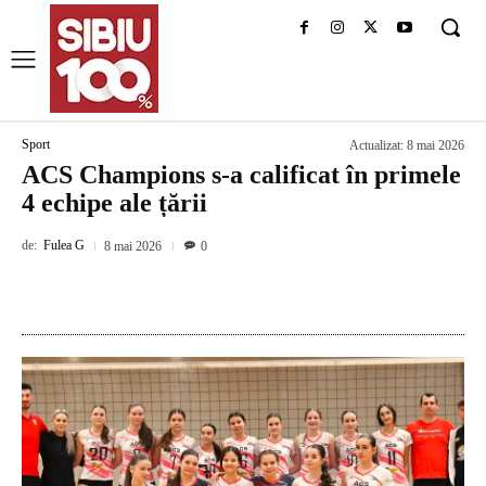
Sport
Actualizat:
8 mai 2026
ACS Champions s-a calificat în primele
4 echipe ale țării
de:
Fulea G
8 mai 2026
0