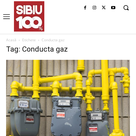
Acasă
Etichete
Conducta gaz
Tag: Conducta gaz