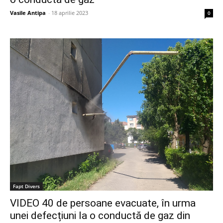
Vasile Antipa
-
18 aprilie 2023
0
Fapt Divers
VIDEO 40 de persoane evacuate, în urma
unei defecțiuni la o conductă de gaz din