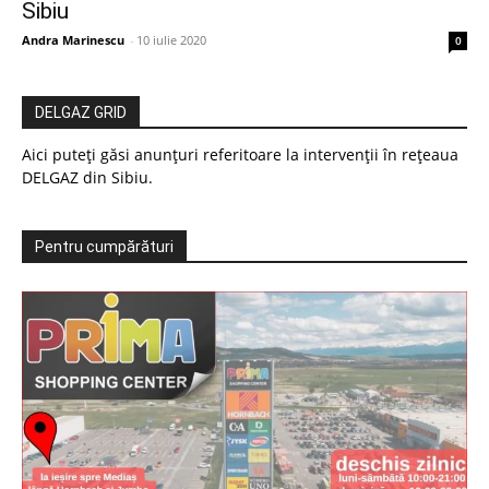
Sibiu
Andra Marinescu
-
10 iulie 2020
0
DELGAZ GRID
Aici puteți găsi anunțuri referitoare la intervenții în rețeaua
DELGAZ din Sibiu.
Pentru cumpărături