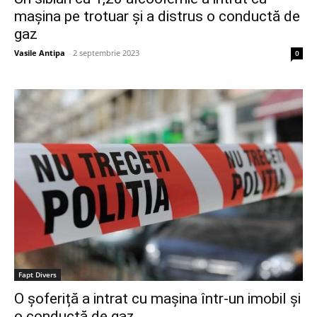
mașina pe trotuar și a distrus o conductă de
gaz
Vasile Antipa
-
2 septembrie 2023
0
Fapt Divers
O șoferiță a intrat cu mașina într-un imobil și
o conductă de gaz