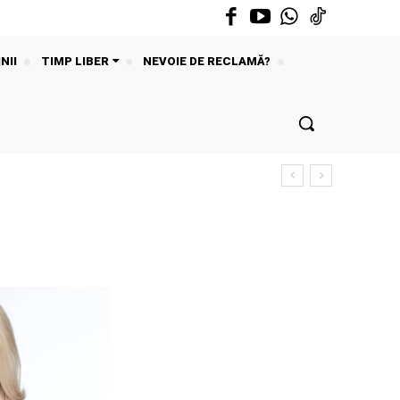
NII
TIMP LIBER
NEVOIE DE RECLAMĂ?