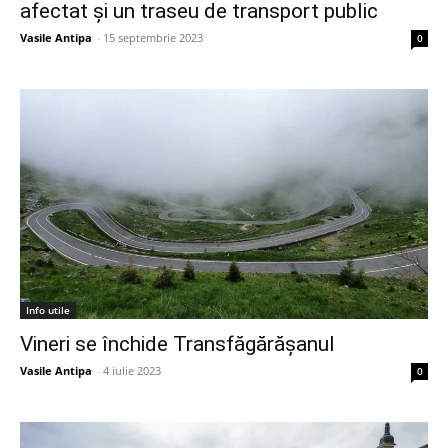
afectat și un traseu de transport public
Vasile Antipa
-
15 septembrie 2023
0
Info utile
Vineri se închide Transfăgărășanul
Vasile Antipa
-
4 iulie 2023
0