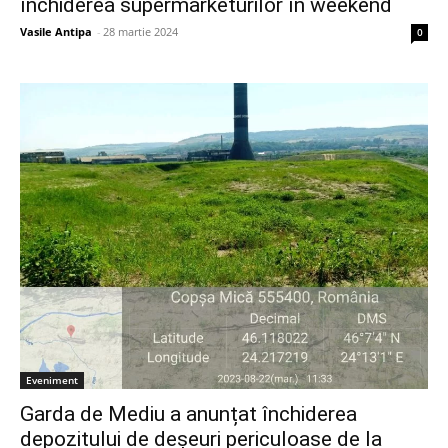
închiderea supermarketurilor în weekend
Vasile Antipa
-
28 martie 2024
0
Eveniment
Garda de Mediu a anunțat închiderea
depozitului de deșeuri periculoase de la