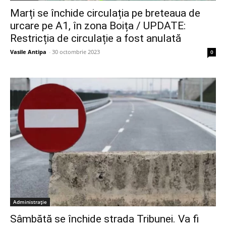
Marți se închide circulația pe breteaua de
urcare pe A1, în zona Boița / UPDATE:
Restricția de circulație a fost anulată
Vasile Antipa
-
30 octombrie 2023
0
Administrație
Sâmbătă se închide strada Tribunei. Va fi