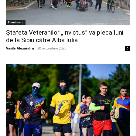
Eveniment
Ștafeta Veteranilor „Invictus” va pleca luni
de la Sibiu către Alba Iulia
Vasile Alexandru
-
20 octombrie 2025
0