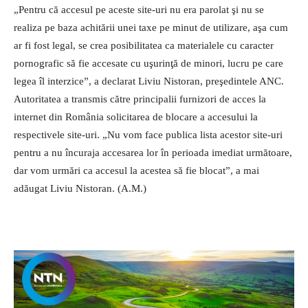
„Pentru că accesul pe aceste site-uri nu era parolat şi nu se
realiza pe baza achitării unei taxe pe minut de utilizare, aşa cum
ar fi fost legal, se crea posibilitatea ca materialele cu caracter
pornografic să fie accesate cu uşurinţă de minori, lucru pe care
legea îl interzice”, a declarat Liviu Nistoran, preşedintele ANC.
Autoritatea a transmis către principalii furnizori de acces la
internet din România solicitarea de blocare a accesului la
respectivele site-uri. „Nu vom face publica lista acestor site-uri
pentru a nu încuraja accesarea lor în perioada imediat următoare,
dar vom urmări ca accesul la acestea să fie blocat”, a mai
adăugat Liviu Nistoran. (A.M.)