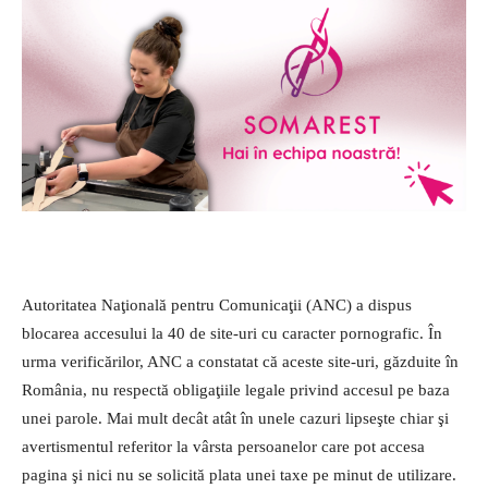
Autoritatea Naţională pentru Comunicaţii (ANC) a dispus
blocarea accesului la 40 de site-uri cu caracter pornografic. În
urma verificărilor, ANC a constatat că aceste site-uri, găzduite în
România, nu respectă obligaţiile legale privind accesul pe baza
unei parole. Mai mult decât atât în unele cazuri lipseşte chiar şi
avertismentul referitor la vârsta persoanelor care pot accesa
pagina şi nici nu se solicită plata unei taxe pe minut de utilizare.