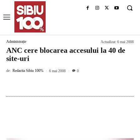
Administrație
Actualizat:
6 mai 2008
ANC cere blocarea accesului la 40 de
site-uri
de:
Redactia Sibiu 100%
6 mai 2008
0