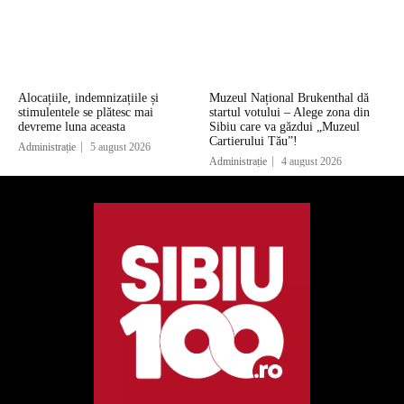
Alocațiile, indemnizațiile și
Muzeul Național Brukenthal dă
stimulentele se plătesc mai
startul votului – Alege zona din
devreme luna aceasta
Sibiu care va găzdui „Muzeul
Cartierului Tău”!
Administrație
5 august 2026
Administrație
4 august 2026