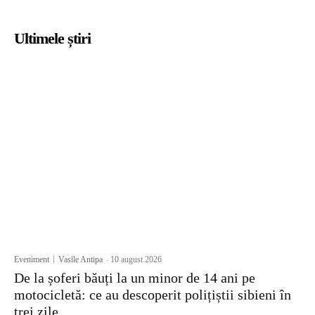
Ultimele știri
Eveniment
Vasile Antipa
-
10 august 2026
De la șoferi băuți la un minor de 14 ani pe
motocicletă: ce au descoperit polițiștii sibieni în
trei zile