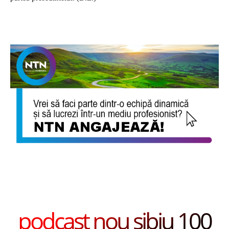
podcast nou sibiu 100