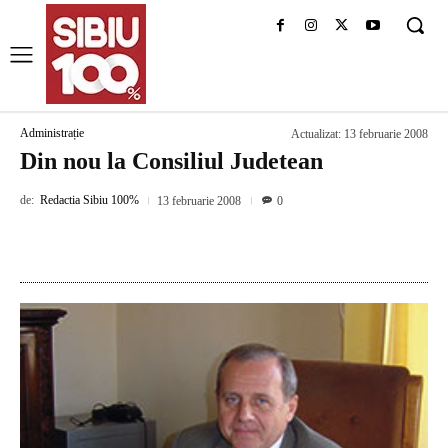
Administrație
Actualizat:
13 februarie 2008
Din nou la Consiliul Judetean
de:
Redactia Sibiu 100%
13 februarie 2008
0