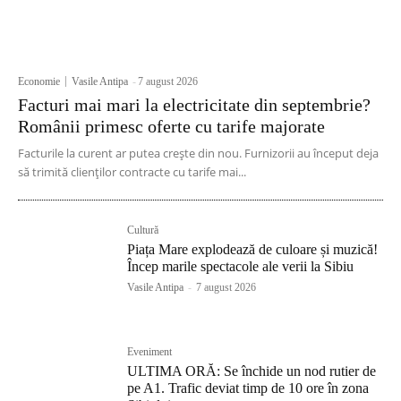
Economie
Vasile Antipa
-
7 august 2026
Facturi mai mari la electricitate din septembrie?
Românii primesc oferte cu tarife majorate
Facturile la curent ar putea crește din nou. Furnizorii au început deja
să trimită clienților contracte cu tarife mai...
Cultură
Piața Mare explodează de culoare și muzică!
Încep marile spectacole ale verii la Sibiu
Vasile Antipa
-
7 august 2026
Eveniment
ULTIMA ORĂ: Se închide un nod rutier de
pe A1. Trafic deviat timp de 10 ore în zona