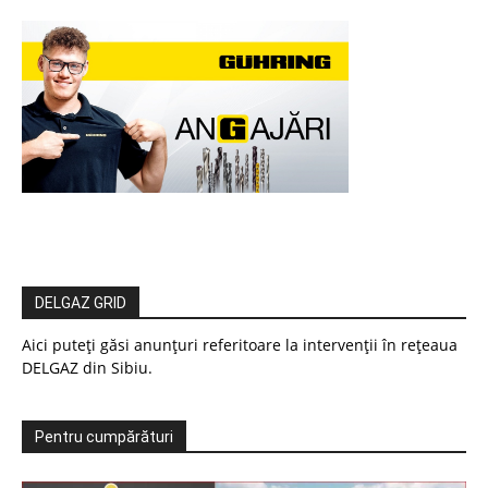
DELGAZ GRID
Aici puteți găsi anunțuri referitoare la intervenții în rețeaua
DELGAZ din Sibiu.
Pentru cumpărături