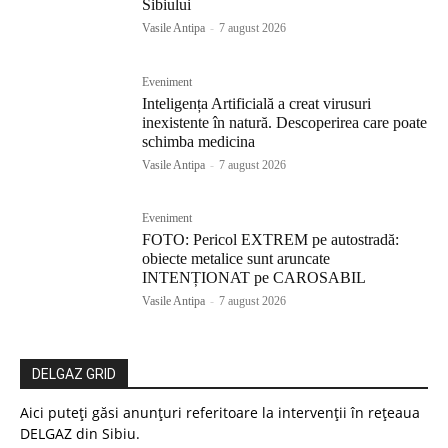
Sibiului
Vasile Antipa
-
7 august 2026
Eveniment
Inteligența Artificială a creat virusuri
inexistente în natură. Descoperirea care poate
schimba medicina
Vasile Antipa
-
7 august 2026
Eveniment
FOTO: Pericol EXTREM pe autostradă:
obiecte metalice sunt aruncate
INTENȚIONAT pe CAROSABIL
Vasile Antipa
-
7 august 2026
DELGAZ GRID
Aici puteți găsi anunțuri referitoare la intervenții în rețeaua
DELGAZ din Sibiu.