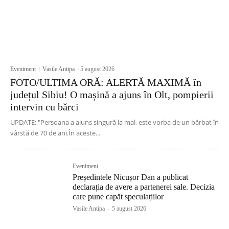
Eveniment
Vasile Antipa
-
5 august 2026
FOTO/ULTIMA ORĂ: ALERTĂ MAXIMĂ în
județul Sibiu! O mașină a ajuns în Olt, pompierii
intervin cu bărci
UPDATE: "Persoana a ajuns singură la mal, este vorba de un bărbat în
vârstă de 70 de ani.În aceste...
Eveniment
Președintele Nicușor Dan a publicat
declarația de avere a partenerei sale. Decizia
care pune capăt speculațiilor
Vasile Antipa
-
5 august 2026