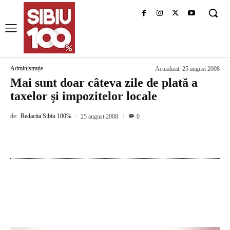
Administrație
Actualizat:
25 august 2008
Mai sunt doar câteva zile de plată a
taxelor şi impozitelor locale
de:
Redactia Sibiu 100%
25 august 2008
0