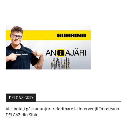
DELGAZ GRID
Aici puteți găsi anunțuri referitoare la intervenții în rețeaua
DELGAZ din Sibiu.