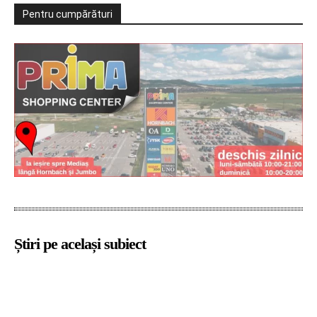
Pentru cumpărături
Știri pe același subiect