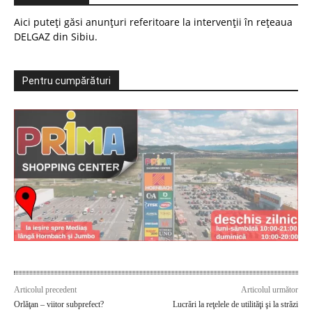
Aici puteți găsi anunțuri referitoare la intervenții în rețeaua
DELGAZ din Sibiu.
Pentru cumpărături
Articolul precedent
Articolul următor
Orlăţan – viitor subprefect?
Lucrări la reţelele de utilităţi şi la străzi