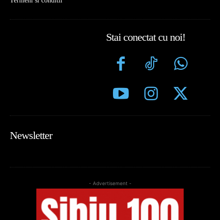
Termeni si conditii
Stai conectat cu noi!
Newsletter
- Advertisement -