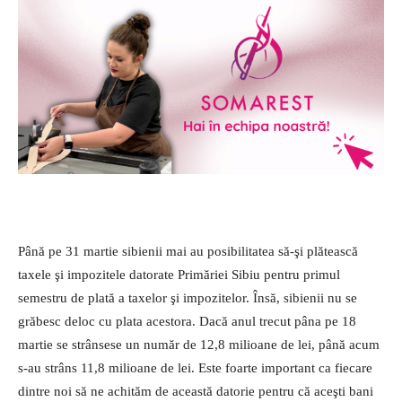
Până pe 31 martie sibienii mai au posibilitatea să-şi plătească
taxele şi impozitele datorate Primăriei Sibiu pentru primul
semestru de plată a taxelor şi impozitelor. Însă, sibienii nu se
grăbesc deloc cu plata acestora. Dacă anul trecut pâna pe 18
martie se strânsese un număr de 12,8 milioane de lei, până acum
s-au strâns 11,8 milioane de lei. Este foarte important ca fiecare
dintre noi să ne achităm de această datorie pentru că aceşti bani