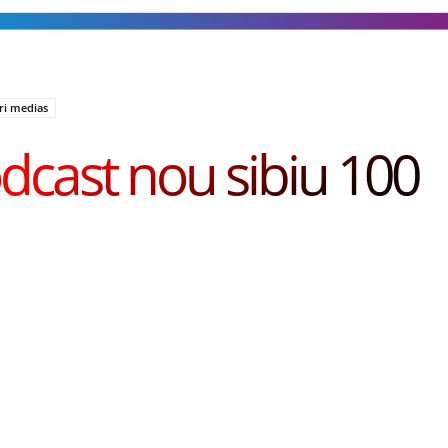
eri medias
dcast nou sibiu 100