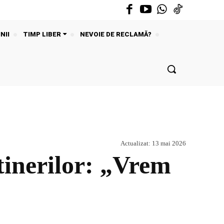
NII
TIMP LIBER
NEVOIE DE RECLAMĂ?
Actualizat:
13 mai 2026
tinerilor: „Vrem