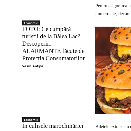
Pentru asigurarea un
numerotate, fiecare
Economie
FOTO: Ce cumpără
turiștii de la Bâlea Lac?
Descoperiri
ALARMANTE făcute de
Protecția Consumatorilor
Vasile Antipa
Economie
În culisele marochinăriei
Biletele extrase au 