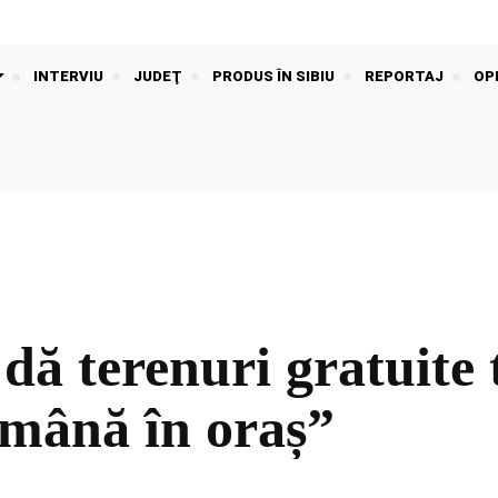
INTERVIU
JUDEŢ
PRODUS ÎN SIBIU
REPORTAJ
OPI
dă terenuri gratuite 
ămână în oraș”