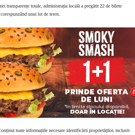
ei transparențe totale, administrația locală a pregătit 22 de bilete
 corespunzând unui lot de teren.
conținut toate informațiile necesare identificării proprietăților, inclusiv