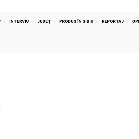
INTERVIU
JUDEŢ
PRODUS ÎN SIBIU
REPORTAJ
OPI
t