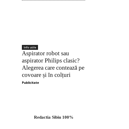
Acțiune
Info utile
Aspirator robot sau
aspirator Philips clasic?
Alegerea care contează pe
covoare și în colțuri
Publicitate
Redactia Sibiu 100%