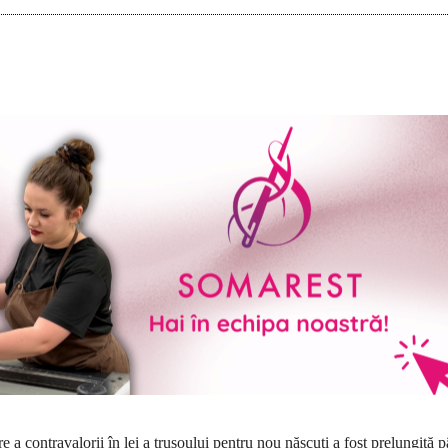
 a contravalorii în lei a trusoului pentru nou născuţi a fost prelungită 