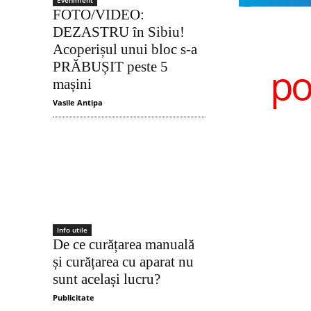
Eveniment
FOTO/VIDEO:
DEZASTRU în Sibiu!
Acoperișul unui bloc s-a
PRĂBUȘIT peste 5
po
mașini
Vasile Antipa
Info utile
De ce curățarea manuală
și curățarea cu aparat nu
sunt același lucru?
Publicitate