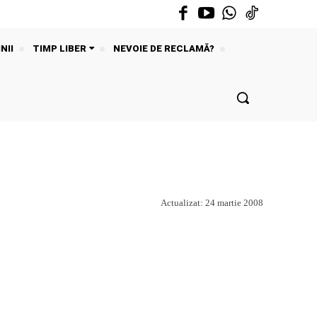
NII
TIMP LIBER
NEVOIE DE RECLAMĂ?
Actualizat:
24 martie 2008
Acțiune