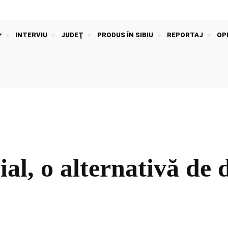
INTERVIU
JUDEŢ
PRODUS ÎN SIBIU
REPORTAJ
OPI
ial, o alternativă de d