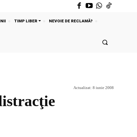
NII
TIMP LIBER
NEVOIE DE RECLAMĂ?
Actualizat:
8 iunie 2008
istracţie
Acțiune