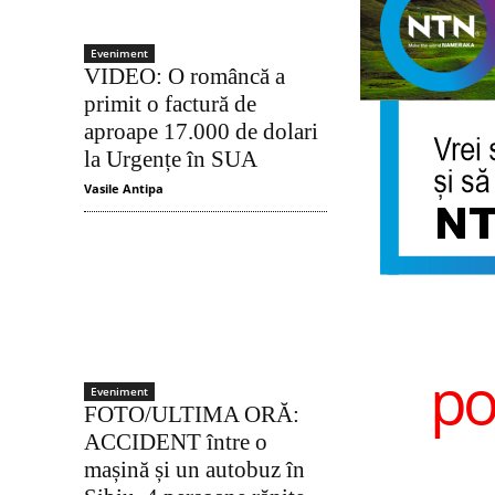
Eveniment
VIDEO: O româncă a
primit o factură de
aproape 17.000 de dolari
la Urgențe în SUA
Vasile Antipa
po
Eveniment
FOTO/ULTIMA ORĂ:
ACCIDENT între o
mașină și un autobuz în