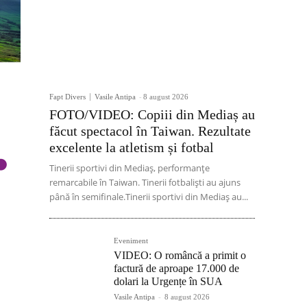
Fapt Divers
Vasile Antipa
-
8 august 2026
FOTO/VIDEO: Copiii din Mediaș au
făcut spectacol în Taiwan. Rezultate
excelente la atletism și fotbal
Tinerii sportivi din Mediaș, performanțe
remarcabile în Taiwan. Tinerii fotbaliști au ajuns
până în semifinale.Tinerii sportivi din Mediaș au...
Eveniment
VIDEO: O româncă a primit o
factură de aproape 17.000 de
dolari la Urgențe în SUA
Vasile Antipa
-
8 august 2026