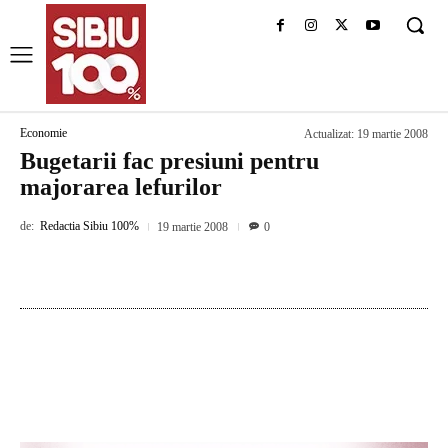
Economie
Actualizat:
19 martie 2008
Bugetarii fac presiuni pentru
majorarea lefurilor
de:
Redactia Sibiu 100%
19 martie 2008
0