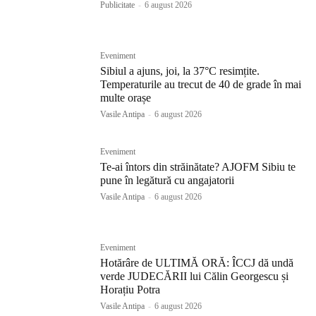
Publicitate
-
6 august 2026
Eveniment
Sibiul a ajuns, joi, la 37°C resimțite.
Temperaturile au trecut de 40 de grade în mai
multe orașe
Vasile Antipa
-
6 august 2026
Eveniment
Te-ai întors din străinătate? AJOFM Sibiu te
pune în legătură cu angajatorii
Vasile Antipa
-
6 august 2026
Eveniment
Hotărâre de ULTIMĂ ORĂ: ÎCCJ dă undă
verde JUDECĂRII lui Călin Georgescu și
Horațiu Potra
Vasile Antipa
-
6 august 2026