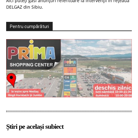
Aici puteți găsi anunțuri referitoare la intervenții în rețeaua
DELGAZ din Sibiu.
Pentru cumpărături
Știri pe același subiect