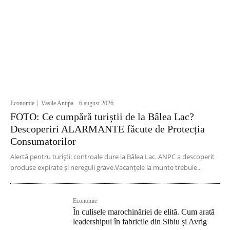
Economie
Vasile Antipa
-
6 august 2026
FOTO: Ce cumpără turiștii de la Bâlea Lac?
Descoperiri ALARMANTE făcute de Protecția
Consumatorilor
Alertă pentru turiști: controale dure la Bâlea Lac. ANPC a descoperit
produse expirate și nereguli grave.Vacanțele la munte trebuie...
Economie
În culisele marochinăriei de elită. Cum arată
leadershipul în fabricile din Sibiu și Avrig