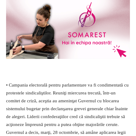
• Campania electorală pentru parlamentare va fi condimentată cu
protestele sindicaliştilor. Reuniţi miercurea trecută, într-un
comitet de criză, aceştia au ameninţat Guvernul cu blocarea
sistemului bugetar prin declanşarea grevei generale chiar înainte
de alegeri. Liderii confederaţiilor cred că sindicaliştii trebuie să
acţioneze împreună pentru a putea obţine majorările cerute.
Guvernul a decis, marţi, 28 octombrie, să amâne aplicarea legii