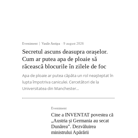
Eveniment
Vasile Antipa
-
9 august 2026
Secretul ascuns deasupra orașelor.
Cum ar putea apa de ploaie să
răcească blocurile în zilele de foc
Apa de ploaie ar putea căpăta un rol neașteptat în
lupta împotriva caniculei. Cercetători de la
Universitatea din Manchester...
Eveniment
Cine a INVENTAT povestea că
„Austria și Germania au secat
Dunărea”. Dezvăluirea
ministrului Apărării