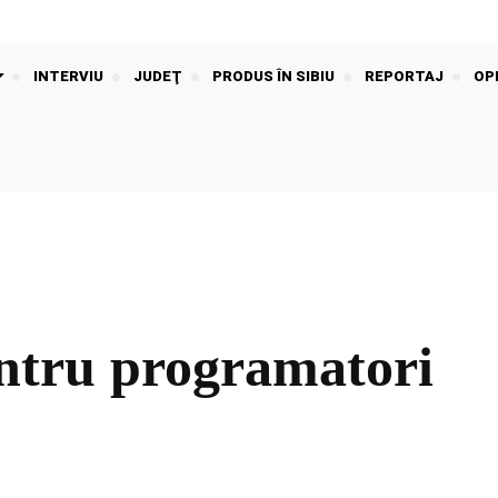
INTERVIU
JUDEŢ
PRODUS ÎN SIBIU
REPORTAJ
OPI
ntru programatori