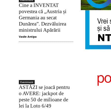
Eveniment
Cine a INVENTAT
povestea că „Austria și
Germania au secat
Dunărea”. Dezvăluirea
ministrului Apărării
Vasile Antipa
po
Eveniment
ASTĂZI se joacă pentru
o AVERE: jackpot de
peste 50 de milioane de
lei la Loto 6/49