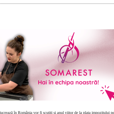
ucrează în România vor fi scutiţi şi anul viitor de la plata impozitului p