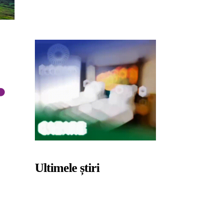
Ultimele știri