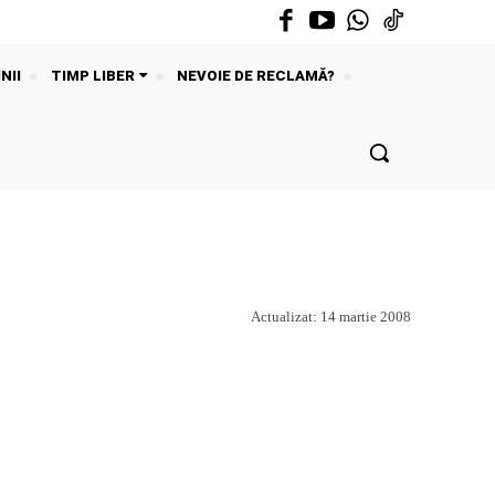
NII
TIMP LIBER
NEVOIE DE RECLAMĂ?
Actualizat:
14 martie 2008
Acțiune