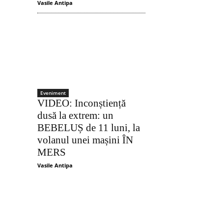
Vasile Antipa
Eveniment
VIDEO: Inconștiență
dusă la extrem: un
BEBELUȘ de 11 luni, la
volanul unei mașini ÎN
MERS
Acțiune
Vasile Antipa