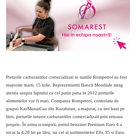
Preturile carburantilor comecializati in statiile Rompetrol au fost
majorate marti, 15 iulie. Reprezentantii Bancii Mondiale atrag
atentia asupra faptului ca cel putin pana in 2012 preturile
alimentelor vor fi mari. Compania Rompetrol, controlata de
grupul KazMunaiGaz din Kazahstan, a majorat, cu trei bani pe
litru, preturile tuturor carburantilor comercializati prin reteaua
proprie. În urma scumpirii, pretul benzinei Premium Euro 4 a
urcat la 4,28 lei pe litru, iar cel al sortimentelor Efix 95 si Euro