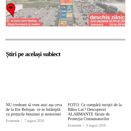
Știri pe același subiect
NU credeam să vom auzi așa ceva
FOTO: Ce cumpără turiștii de la
de la Ilie Bolojan: ce se întâmplă
Bâlea Lac? Descoperiri
cu prețurile benzinei și motorinei
ALARMANTE făcute de
Protecția Consumatorilor
Economie
7 august 2026
Economie
6 august 2026