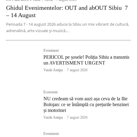
Ghidul Evenimentelor: OUT and abOUT Sibiu 7
– 14 August
Perioada 7 - 14 august 2026 aduce la Sibiu un mix vibrant de cultură,
adrenalină, arte vizuale și muzică....
Eveniment
PERICOL pe șosele! Poliția Sibiu a transmis
un AVERTISMENT URGENT
Vasile Antipa
-
7 august 2026
Economie
NU credeam să vom auzi așa ceva de la Ilie
Bolojan: ce se întâmplă cu prețurile benzinei
și motorinei
Vasile Antipa
-
7 august 2026
Eveniment