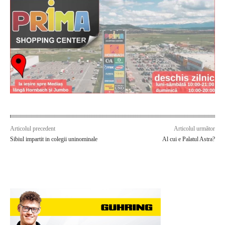
Articolul precedent
Articolul următor
Sibiul impartit in colegii uninominale
Al cui e Palatul Astra?