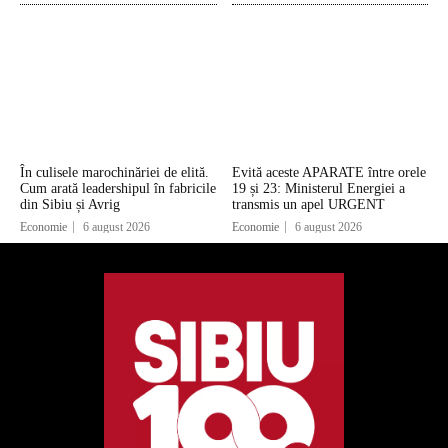
În culisele marochinăriei de elită.
Evită aceste APARATE între orele
Cum arată leadershipul în fabricile
19 și 23: Ministerul Energiei a
din Sibiu și Avrig
transmis un apel URGENT
Economie
6 august 2026
Economie
6 august 2026