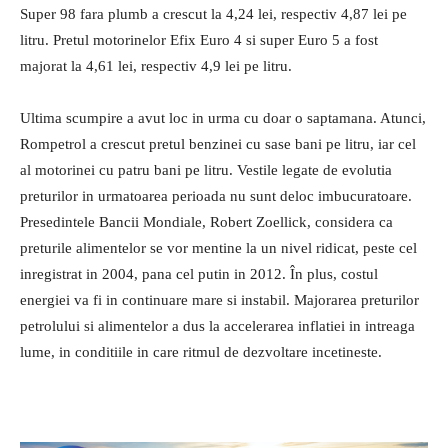
Super 98 fara plumb a crescut la 4,24 lei, respectiv 4,87 lei pe
litru. Pretul motorinelor Efix Euro 4 si super Euro 5 a fost
majorat la 4,61 lei, respectiv 4,9 lei pe litru.
Ultima scumpire a avut loc in urma cu doar o saptamana. Atunci,
Rompetrol a crescut pretul benzinei cu sase bani pe litru, iar cel
al motorinei cu patru bani pe litru. Vestile legate de evolutia
preturilor in urmatoarea perioada nu sunt deloc imbucuratoare.
Presedintele Bancii Mondiale, Robert Zoellick, considera ca
preturile alimentelor se vor mentine la un nivel ridicat, peste cel
inregistrat in 2004, pana cel putin in 2012. În plus, costul
energiei va fi in continuare mare si instabil. Majorarea preturilor
petrolului si alimentelor a dus la accelerarea inflatiei in intreaga
lume, in conditiile in care ritmul de dezvoltare incetineste.