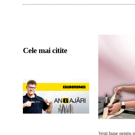
Cele mai citite
Veşti bune pentru r