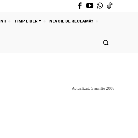
NII
TIMP LIBER
NEVOIE DE RECLAMĂ?
Actualizat:
5 aprilie 2008
Acțiune