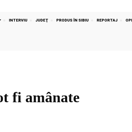
INTERVIU
JUDEŢ
PRODUS ÎN SIBIU
REPORTAJ
OPI
ot fi amânate