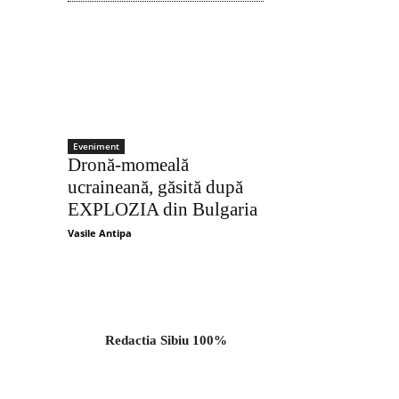
Eveniment
Dronă-momeală
ucraineană, găsită după
EXPLOZIA din Bulgaria
Vasile Antipa
Redactia Sibiu 100%
Acțiune