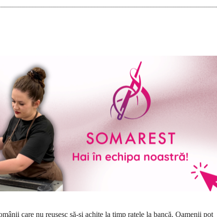
omânii care nu reuşesc să-şi achite la timp ratele la bancă. Oamenii pot