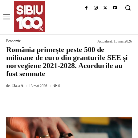
Economie
Actualizat:
13 mai 2026
România primește peste 500 de
milioane de euro din granturile SEE și
norvegiene 2021-2028. Acordurile au
fost semnate
de:
Dana A
13 mai 2026
0