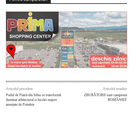
Articolul precedent
Articolul următor
Podul de Piatră din Sibiu se transformă:
ZBURĂTORII sunt campionii
iluminat arhitectural și lucrări majore
ROMÂNIEI!
anunțate de Primărie