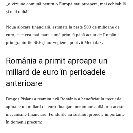
„o viziune comună pentru o Europă mai prosperă, mai echitabilă
și mai unită”.
Noua alocare financiară, estimată la peste 500 de milioane de
euro, este cea mai mare sumă primită până acum de România
prin granturile SEE și norvegiene, potrivit Mediafax.
România a primit aproape un
miliard de euro în perioadele
anterioare
Dragoș Pîslaru a reamintit că România a beneficiat în trecut de
aproape un miliard de euro finanțare nerambursabilă prin aceste
mecanisme financiare. Fondurile au susținut proiecte importante
în domenii precum: