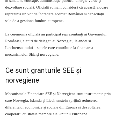
în sănătate, educație, administrație publică, energie verde și
dezvoltare socială. Oficialii români consideră că această alocare
reprezintă un vot de încredere acordat României și capacității
sale de a gestiona fonduri europene.
La ceremonia oficială au participat reprezentanți ai Guvernului
României, alături de delegați ai Norvegiei, Islandei și
Liechtensteinului – statele care contribuie la finanțarea
mecanismelor SEE și norvegiene.
Ce sunt granturile SEE și
norvegiene
Mecanismele Financiare SEE și Norvegiene sunt instrumente prin
care Norvegia, Islanda și Liechtenstein sprijină reducerea
diferențelor economice și sociale din Europa și dezvoltarea
cooperării cu statele membre ale Uniunii Europene.