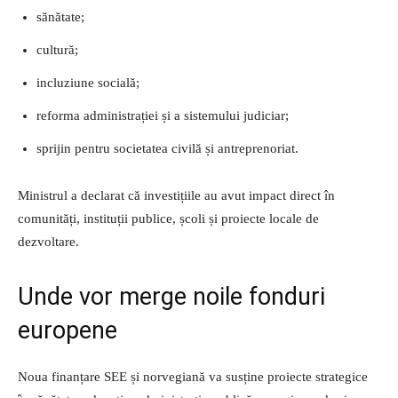
sănătate;
cultură;
incluziune socială;
reforma administrației și a sistemului judiciar;
sprijin pentru societatea civilă și antreprenoriat.
Ministrul a declarat că investițiile au avut impact direct în
comunități, instituții publice, școli și proiecte locale de
dezvoltare.
Unde vor merge noile fonduri
europene
Noua finanțare SEE și norvegiană va susține proiecte strategice