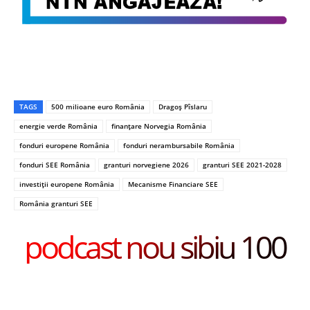
TAGS
500 milioane euro România
Dragoș Pîslaru
energie verde România
finanțare Norvegia România
fonduri europene România
fonduri nerambursabile România
fonduri SEE România
granturi norvegiene 2026
granturi SEE 2021-2028
investiții europene România
Mecanisme Financiare SEE
România granturi SEE
podcast nou sibiu 100