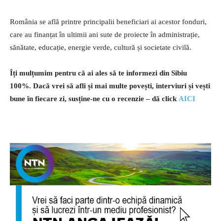
România se află printre principalii beneficiari ai acestor fonduri,
care au finanțat în ultimii ani sute de proiecte în administrație,
sănătate, educație, energie verde, cultură și societate civilă.
Îți mulțumim pentru că ai ales să te informezi din Sibiu
100%.
Dacă vrei să afli și mai multe povești, interviuri și vești
bune în fiecare zi, susține-ne cu o recenzie – dă click
AICI