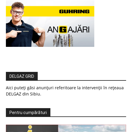
DELGAZ GRID
Aici puteți găsi anunțuri referitoare la intervenții în rețeaua
DELGAZ din Sibiu.
Pentru cumpărături