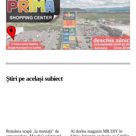
Știri pe același subiect
România scapă „la mustață” de
Al doilea magazin MR.DIY în