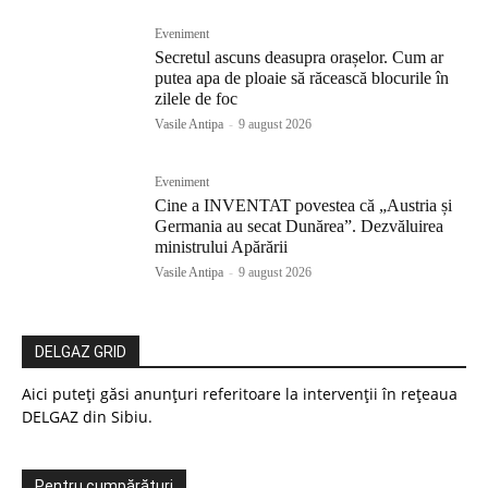
Eveniment
Secretul ascuns deasupra orașelor. Cum ar
putea apa de ploaie să răcească blocurile în
zilele de foc
Vasile Antipa
-
9 august 2026
Eveniment
Cine a INVENTAT povestea că „Austria și
Germania au secat Dunărea”. Dezvăluirea
ministrului Apărării
Vasile Antipa
-
9 august 2026
DELGAZ GRID
Aici puteți găsi anunțuri referitoare la intervenții în rețeaua
DELGAZ din Sibiu.
Pentru cumpărături