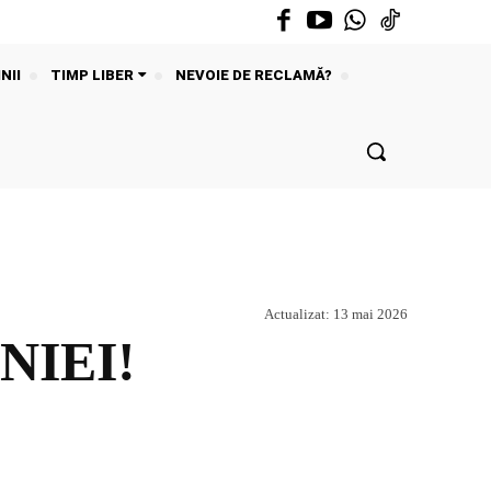
NII
TIMP LIBER
NEVOIE DE RECLAMĂ?
Actualizat:
13 mai 2026
NIEI!
Acțiune