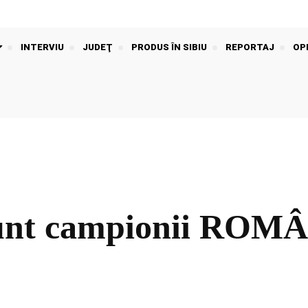
INTERVIU
JUDEŢ
PRODUS ÎN SIBIU
REPORTAJ
OPI
nt campionii ROMÂ