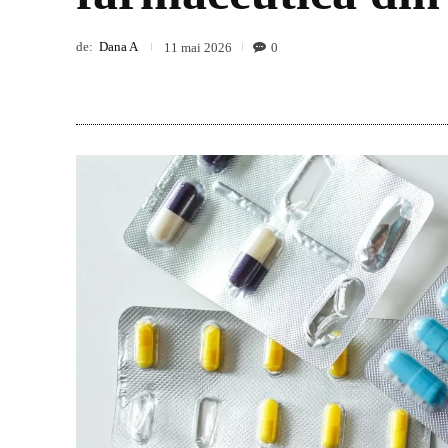
de:
Dana A
0
11 mai 2026