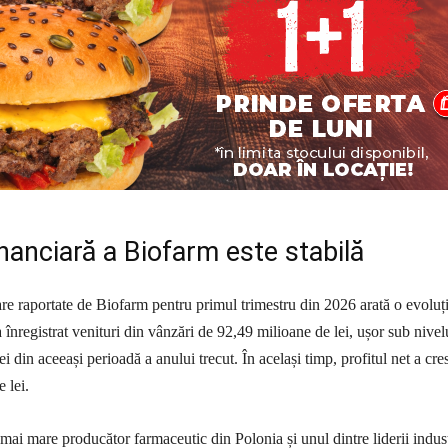
inanciară a Biofarm este stabilă
are raportate de Biofarm pentru primul trimestru din 2026 arată o evoluț
 înregistrat venituri din vânzări de 92,49 milioane de lei, ușor sub nivel
i din aceeași perioadă a anului trecut. În același timp, profitul net a cre
 lei.
mai mare producător farmaceutic din Polonia și unul dintre liderii indust