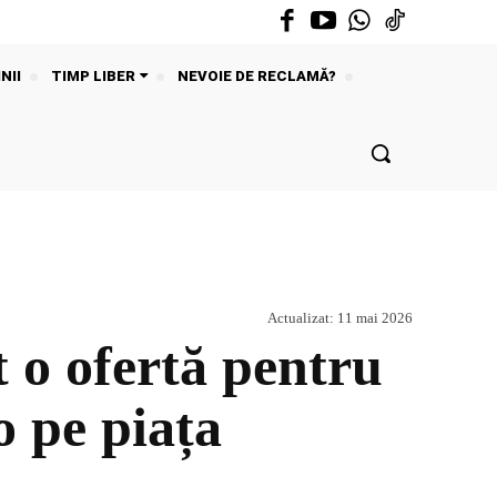
NII
TIMP LIBER
NEVOIE DE RECLAMĂ?
Actualizat:
11 mai 2026
 o ofertă pentru
o pe piața