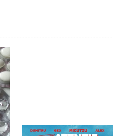
Acțiune