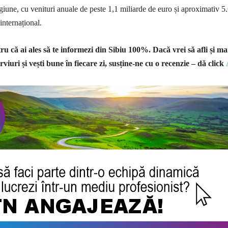
giune, cu venituri anuale de peste 1,1 miliarde de euro și aproximativ 5
 internațional.
u că ai ales să te informezi din Sibiu 100%.
Dacă vrei să afli și ma
rviuri și vești bune în fiecare zi, susține-ne cu o recenzie – dă click