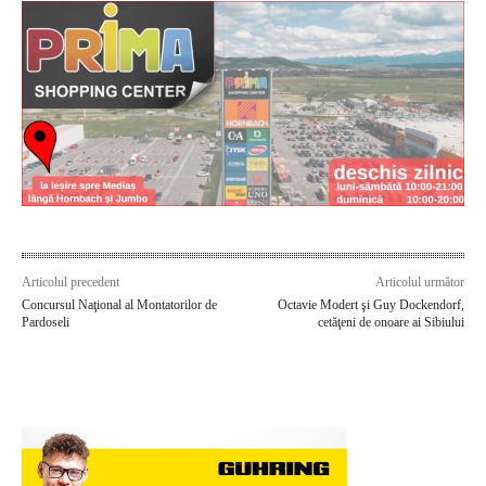
Articolul precedent
Articolul următor
Concursul Naţional al Montatorilor de
Octavie Modert şi Guy Dockendorf,
Pardoseli
cetăţeni de onoare ai Sibiului