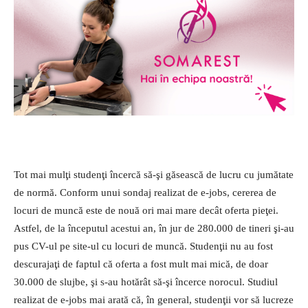
Tot mai mulţi studenţi încercă să-şi găsească de lucru cu jumătate
de normă. Conform unui sondaj realizat de e-jobs, cererea de
locuri de muncă este de nouă ori mai mare decât oferta pieţei.
Astfel, de la începutul acestui an, în jur de 280.000 de tineri şi-au
pus CV-ul pe site-ul cu locuri de muncă. Studenţii nu au fost
descurajaţi de faptul că oferta a fost mult mai mică, de doar
30.000 de slujbe, şi s-au hotărât să-şi încerce norocul. Studiul
realizat de e-jobs mai arată că, în general, studenţii vor să lucreze