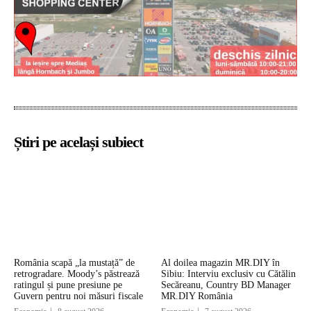
Știri pe același subiect
România scapă „la mustață” de
Al doilea magazin MR.DIY în
retrogradare. Moody’s păstrează
Sibiu: Interviu exclusiv cu Cătălin
ratingul și pune presiune pe
Secăreanu, Country BD Manager
Guvern pentru noi măsuri fiscale
MR.DIY România