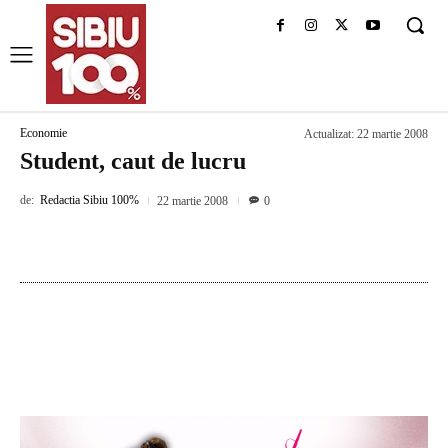
Economie
Actualizat:
22 martie 2008
Student, caut de lucru
de:
Redactia Sibiu 100%
22 martie 2008
0