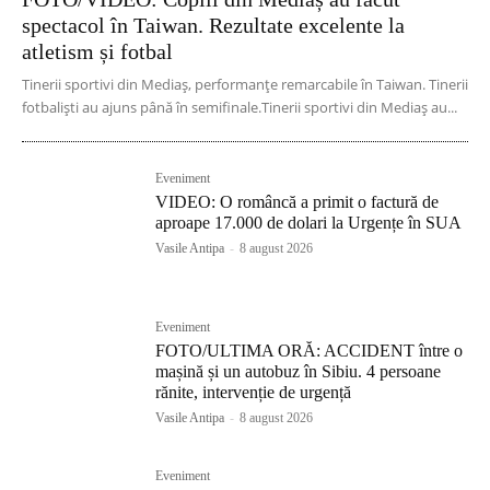
spectacol în Taiwan. Rezultate excelente la
atletism și fotbal
Tinerii sportivi din Mediaș, performanțe remarcabile în Taiwan. Tinerii
fotbaliști au ajuns până în semifinale.Tinerii sportivi din Mediaș au...
Eveniment
VIDEO: O româncă a primit o factură de
aproape 17.000 de dolari la Urgențe în SUA
Vasile Antipa
-
8 august 2026
Eveniment
FOTO/ULTIMA ORĂ: ACCIDENT între o
mașină și un autobuz în Sibiu. 4 persoane
rănite, intervenție de urgență
Vasile Antipa
-
8 august 2026
Eveniment