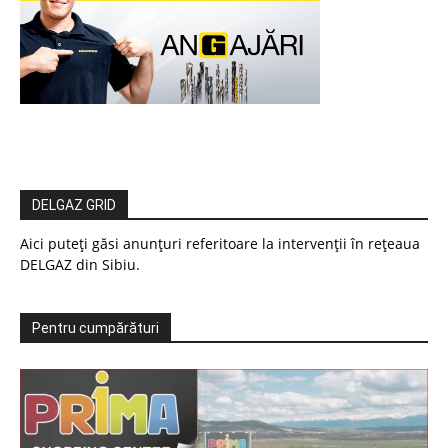
DELGAZ GRID
Aici puteți găsi anunțuri referitoare la intervenții în rețeaua
DELGAZ din Sibiu.
Pentru cumpărături