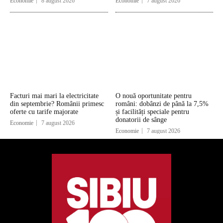
Economie
8 august 2026
Economie
7 august 2026
Facturi mai mari la electricitate
O nouă oportunitate pentru
din septembrie? Românii primesc
români: dobânzi de până la 7,5%
oferte cu tarife majorate
și facilități speciale pentru
donatorii de sânge
Economie
7 august 2026
Economie
7 august 2026