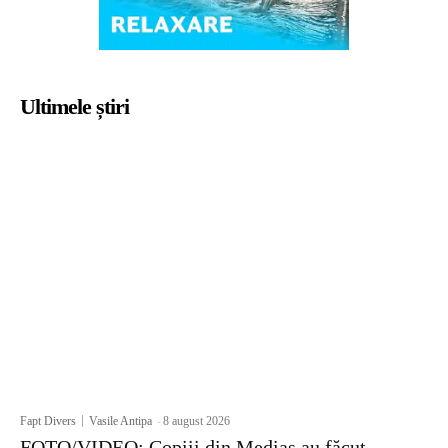
Ultimele știri
Fapt Divers
Vasile Antipa
-
8 august 2026
FOTO/VIDEO: Copiii din Mediaș au făcut