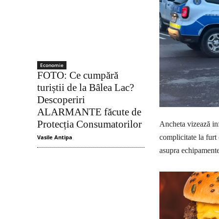
Economie
FOTO: Ce cumpără
turiștii de la Bâlea Lac?
Descoperiri
ALARMANTE făcute de
Protecția Consumatorilor
Ancheta vizează infr
complicitate la furt
Vasile Antipa
asupra echipamente