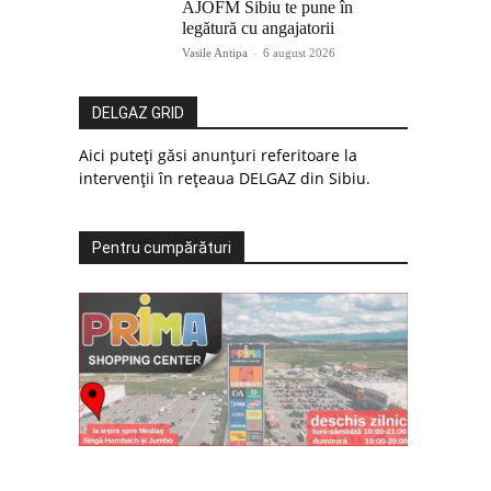
AJOFM Sibiu te pune în
legătură cu angajatorii
Vasile Antipa
-
6 august 2026
DELGAZ GRID
Aici puteți găsi anunțuri referitoare la
intervenții în rețeaua DELGAZ din Sibiu.
Pentru cumpărături