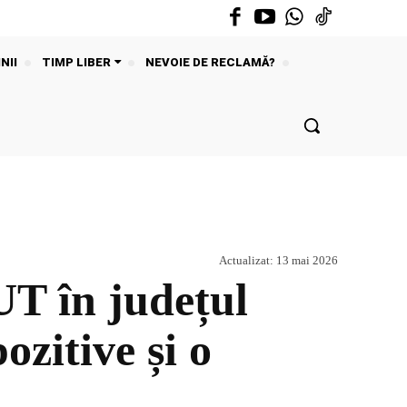
NII
TIMP LIBER
NEVOIE DE RECLAMĂ?
Actualizat:
13 mai 2026
în județul
ozitive și o