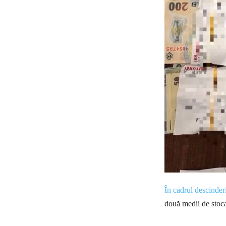
În cadrul descinderil
două medii de stoca