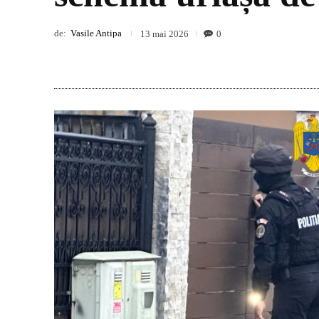
de:
Vasile Antipa
0
13 mai 2026