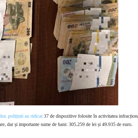
or, polițiștii au ridicat
37 de dispozitive folosite în activitatea infracțion
re, dar și importante sume de bani: 305.259 de lei și 49.935 de euro.