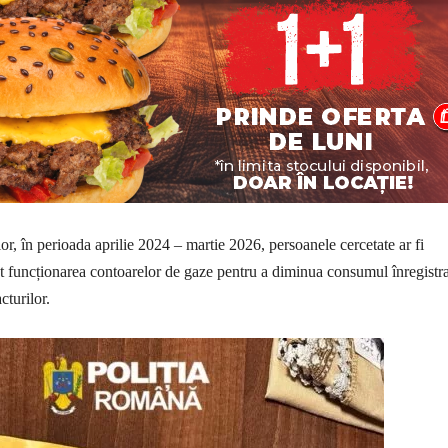
lor, în perioada aprilie 2024 – martie 2026, persoanele cercetate ar fi
t funcționarea contoarelor de gaze pentru a diminua consumul înregistrat
cturilor.