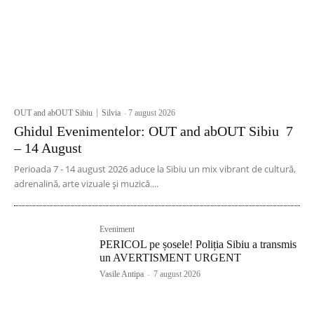
OUT and abOUT Sibiu
Silvia
-
7 august 2026
Ghidul Evenimentelor: OUT and abOUT Sibiu 7
– 14 August
Perioada 7 - 14 august 2026 aduce la Sibiu un mix vibrant de cultură,
adrenalină, arte vizuale și muzică....
Eveniment
PERICOL pe șosele! Poliția Sibiu a transmis
un AVERTISMENT URGENT
Vasile Antipa
-
7 august 2026