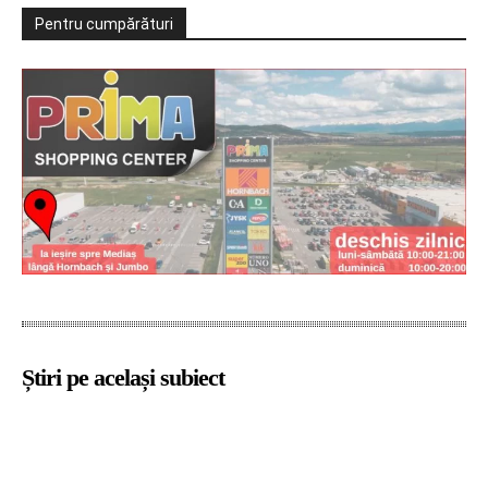
Pentru cumpărături
Știri pe același subiect