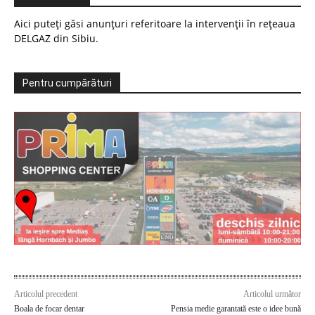
Aici puteți găsi anunțuri referitoare la intervenții în rețeaua
DELGAZ din Sibiu.
Pentru cumpărături
Articolul precedent
Articolul următor
Boala de focar dentar
Pensia medie garantată este o idee bună