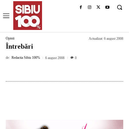
Opinii
Actualizat:
6 august 2008
Întrebări
de:
Redactia Sibiu 100%
6 august 2008
0