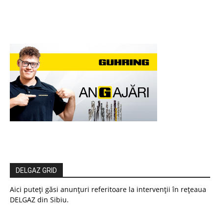
DELGAZ GRID
Aici puteți găsi anunțuri referitoare la intervenții în rețeaua
DELGAZ din Sibiu.