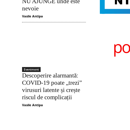
NU AJUNGE unde este
nevoie
Vasile Antipa
po
Eveniment
Descoperire alarmantă:
COVID-19 poate „trezi”
virusuri latente și crește
riscul de complicații
Vasile Antipa