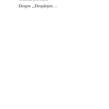
Despre ,,Despărţire…