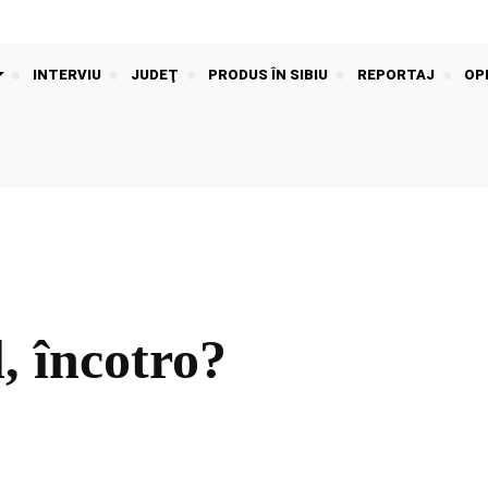
INTERVIU
JUDEŢ
PRODUS ÎN SIBIU
REPORTAJ
OPI
 încotro?