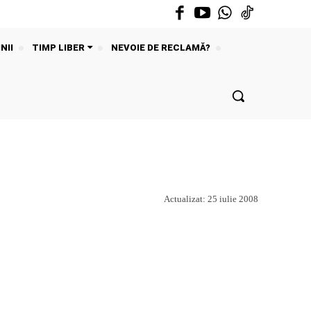
NII
TIMP LIBER
NEVOIE DE RECLAMĂ?
Actualizat:
25 iulie 2008
Acțiune