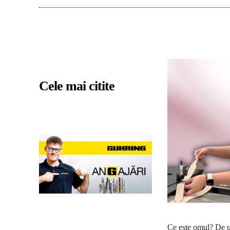
Cele mai citite
Ce este omul? De un