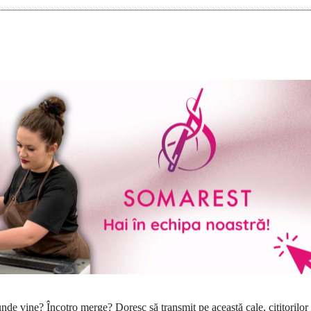
de vine? Încotro merge? Doresc să transmit pe această cale, cititorilor