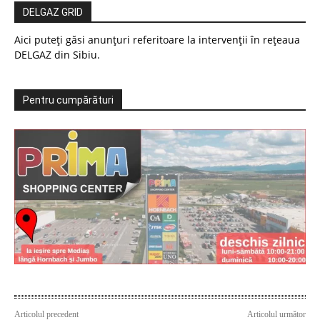
DELGAZ GRID
Aici puteți găsi anunțuri referitoare la intervenții în rețeaua
DELGAZ din Sibiu.
Pentru cumpărături
Articolul precedent
Articolul următor