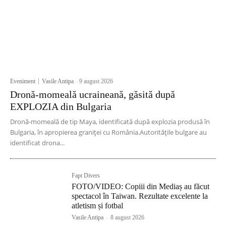
Eveniment
Vasile Antipa
-
9 august 2026
Dronă-momeală ucraineană, găsită după
EXPLOZIA din Bulgaria
Dronă-momeală de tip Maya, identificată după explozia produsă în
Bulgaria, în apropierea graniței cu România.Autoritățile bulgare au
identificat drona...
Fapt Divers
FOTO/VIDEO: Copiii din Mediaș au făcut
spectacol în Taiwan. Rezultate excelente la
atletism și fotbal
Vasile Antipa
-
8 august 2026