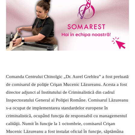
Comanda Centrului Chinolgic „Dr. Aurel Greblea” a fost preluată
de comisarul de poliţie Crişan Mucenic Lăzureanu. Acesta a fost
director adjunct al Institutului de Criminalistică din cadrul
Inspectoratului General al Poliţiei Române. Comisarul Lăzureanu
s-a ocupat de implementarea standardelor europene în
criminalistică, ocupând funcţia de responsabil cu managementul
calităţii. Numit în funcţie la 1 octombrie, comisarul Crişan
Mucenic Lăzureanu a fost instalat oficial în funcţie, săptămâna