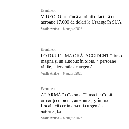
Eveniment
VIDEO: O româncă a primit o factură de
aproape 17.000 de dolari la Urgențe în SUA
Vasile Antipa
-
8 august 2026
Eveniment
FOTO/ULTIMA ORĂ: ACCIDENT între o
mașină și un autobuz în Sibiu. 4 persoane
rănite, intervenție de urgență
Vasile Antipa
-
8 august 2026
Eveniment
ALARMĂ în Colonia Tălmaciu: Copii
urmăriți cu biciul, amenințați și înjurați.
Localnicii cer intervenția urgentă a
autorităților
Vasile Antipa
-
8 august 2026