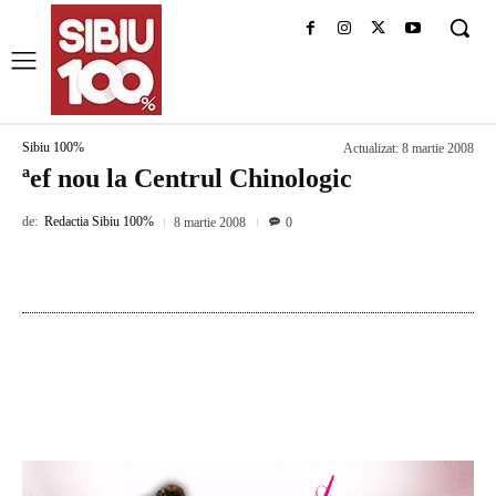
Sibiu 100%
Actualizat:
8 martie 2008
ªef nou la Centrul Chinologic
de:
Redactia Sibiu 100%
8 martie 2008
0