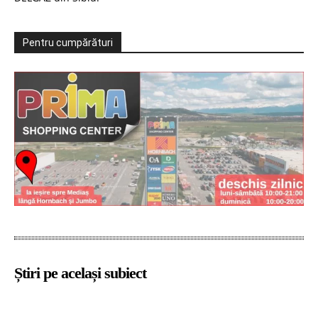
Pentru cumpărături
Știri pe același subiect