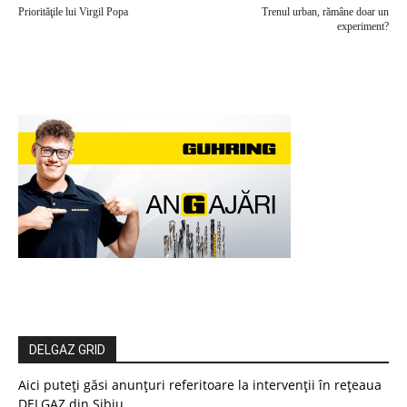
Priorităţile lui Virgil Popa
Trenul urban, rămâne doar un
experiment?
DELGAZ GRID
Aici puteți găsi anunțuri referitoare la intervenții în rețeaua
DELGAZ din Sibiu.