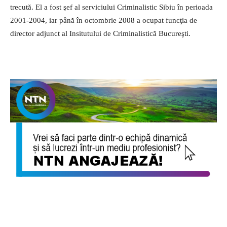
trecută. El a fost şef al serviciului Criminalistic Sibiu în perioada
2001-2004, iar până în octombrie 2008 a ocupat funcţia de
director adjunct al Insitutului de Criminalistică Bucureşti.