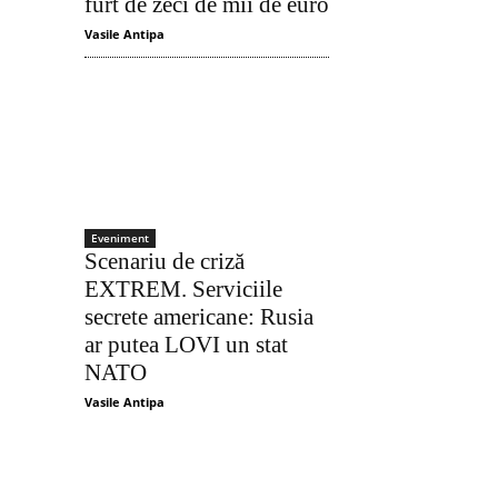
furt de zeci de mii de euro
Vasile Antipa
Acțiune
Eveniment
Scenariu de criză
EXTREM. Serviciile
secrete americane: Rusia
ar putea LOVI un stat
NATO
Vasile Antipa