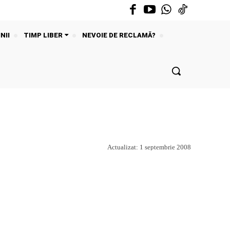
NII
TIMP LIBER
NEVOIE DE RECLAMĂ?
Actualizat:
1 septembrie 2008
Acțiune