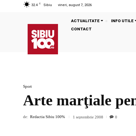
C
32.4
Sibiu
vineri, august 7, 2026
ACTUALITATE
INFO UTILE
CONTACT
Sport
Arte marţiale pen
de:
Redactia Sibiu 100%
0
1 septembrie 2008