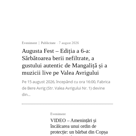
Eveniment
Publicitate
-
7 august 2026
Augusta Fest – Ediția a 6-a:
Sărbătoarea berii nefiltrate, a
gustului autentic de Mangaliță și a
muzicii live pe Valea Avrigului
Pe 15 august 2026, începând cu ora 16:00, Fabrica
de Bere Avrig (Str. Valea Avrigului Nr. 1) devine
din...
Eveniment
VIDEO – Amenințări și
încălcarea unui ordin de
protecție: un bărbat din Copșa