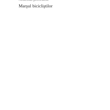
Marşul bicicliştilor