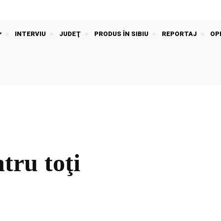
INTERVIU
JUDEŢ
PRODUS ÎN SIBIU
REPORTAJ
OPI
tru toţi