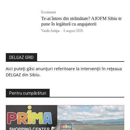
Eveniment
Te-ai întors din străinătate? AJOFM Sibiu te
pune în legătură cu angajatorii
Vasile Antipa
-
6 august 2026
DELGAZ GRID
Aici puteți găsi anunțuri referitoare la intervenții în rețeaua
DELGAZ din Sibiu.
Pentru cumpărături