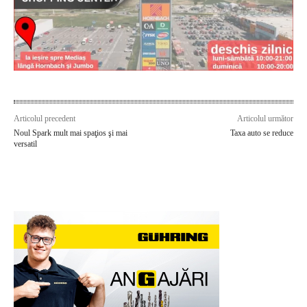
Articolul precedent
Articolul următor
Noul Spark mult mai spaţios şi mai
Taxa auto se reduce
versatil