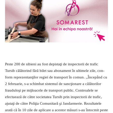
Peste 200 de sibieni au fost depistaţi de inspectorii de trafic
Tursib călătorind fără bilet sau abonament în ultimele zile, con­
form reprezentanţilor regiei de transport în comun. ,,Înce­pând cu
2 februarie, s-a schimbat sistemul de sancţionare a călătorilor
frau­duloşi pe mijloacele de transport public. Controalele se
efectuează de către societatea Tursib prin inspectorii de trafic,
ajutaţi de către Poliţia Comunitară şi Jan­darmerie. Rezultatele
arată că în 10 zile de aplicare a acestor măsuri s-au întocmit peste