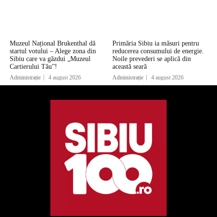
Muzeul Național Brukenthal dă
Primăria Sibiu ia măsuri pentru
startul votului – Alege zona din
reducerea consumului de energie.
Sibiu care va găzdui „Muzeul
Noile prevederi se aplică din
Cartierului Tău”!
această seară
Administrație
4 august 2026
Administrație
4 august 2026