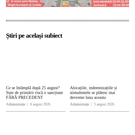
Știri pe același subiect
Ce se întâmplă după 25 august?
Alocațiile, indemnizațiile și
Sute de primării riscă o sancțiune
stimulentele se plătesc mai
FĂRĂ PRECEDENT
devreme luna aceasta
Administrație
6 august 2026
Administrație
5 august 2026