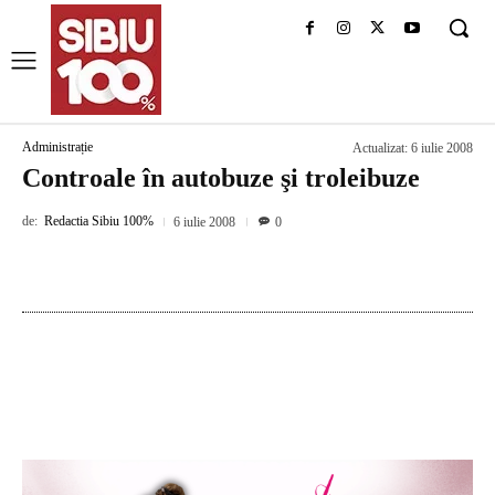
Administrație
Actualizat:
6 iulie 2008
Controale în autobuze şi troleibuze
de:
Redactia Sibiu 100%
6 iulie 2008
0