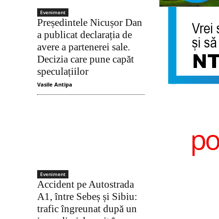
Eveniment
Președintele Nicușor Dan
a publicat declarația de
avere a partenerei sale.
Decizia care pune capăt
speculațiilor
Vasile Antipa
po
Eveniment
Accident pe Autostrada
A1, între Sebeș și Sibiu:
trafic îngreunat după un