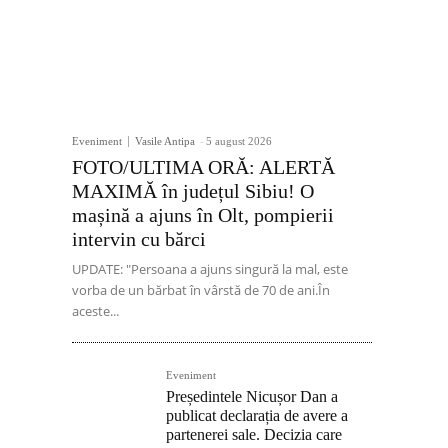
Eveniment
Vasile Antipa
-
5 august 2026
FOTO/ULTIMA ORĂ: ALERTĂ
MAXIMĂ în județul Sibiu! O
mașină a ajuns în Olt, pompierii
intervin cu bărci
UPDATE: "Persoana a ajuns singură la mal, este
vorba de un bărbat în vârstă de 70 de ani.În
aceste...
Eveniment
Președintele Nicușor Dan a
publicat declarația de avere a
partenerei sale. Decizia care