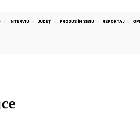
INTERVIU
JUDEŢ
PRODUS ÎN SIBIU
REPORTAJ
OPI
uce