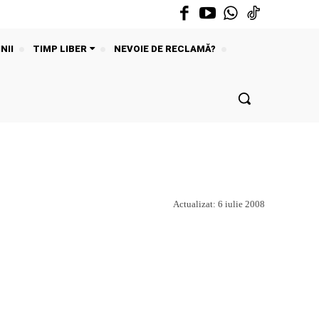
NII
TIMP LIBER
NEVOIE DE RECLAMĂ?
Actualizat:
6 iulie 2008
Acțiune