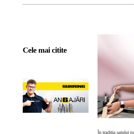
Cele mai citite
În tradiţia satului 