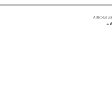
Articolul ur
4 