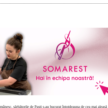
românesc, sărbătorile de Paşti s-au bucurat întotdeauna de cea mai aleasă