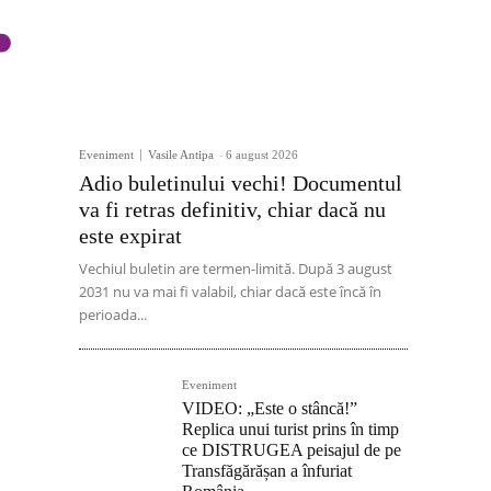
Eveniment
Vasile Antipa
-
6 august 2026
Adio buletinului vechi! Documentul
va fi retras definitiv, chiar dacă nu
este expirat
Vechiul buletin are termen-limită. După 3 august
2031 nu va mai fi valabil, chiar dacă este încă în
perioada...
Eveniment
VIDEO: „Este o stâncă!”
Replica unui turist prins în timp
ce DISTRUGEA peisajul de pe
Transfăgărășan a înfuriat