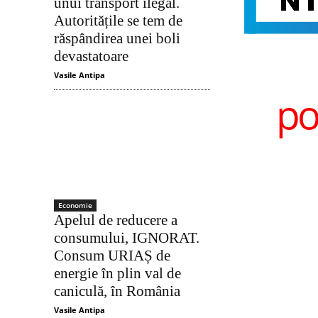
unui transport ilegal.
Autoritățile se tem de
răspândirea unei boli
devastatoare
Vasile Antipa
po
Economie
Apelul de reducere a
consumului, IGNORAT.
Consum URIAȘ de
energie în plin val de
caniculă, în România
Vasile Antipa