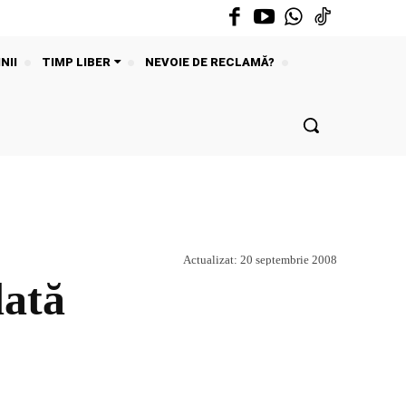
NII
TIMP LIBER
NEVOIE DE RECLAMĂ?
Actualizat:
20 septembrie 2008
dată
Acțiune