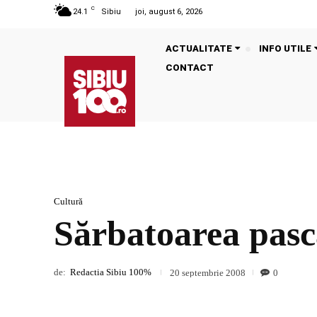
C
24.1
Sibiu
joi, august 6, 2026
ACTUALITATE
INFO UTILE
CONTACT
Cultură
Sărbatoarea pasca
de:
Redactia Sibiu 100%
0
20 septembrie 2008