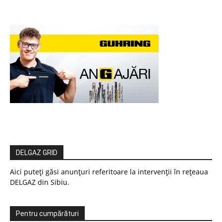
DELGAZ GRID
Aici puteți găsi anunțuri referitoare la intervenții în rețeaua
DELGAZ din Sibiu.
Pentru cumpărături