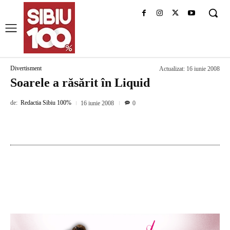
Divertisment
Actualizat:
16 iunie 2008
Soarele a răsărit în Liquid
de:
Redactia Sibiu 100%
16 iunie 2008
0