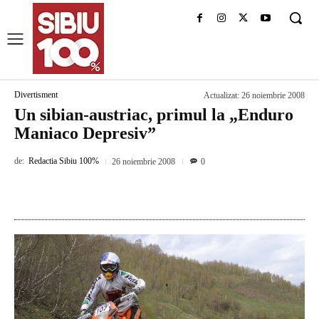
Divertisment
Actualizat:
26 noiembrie 2008
Un sibian-austriac, primul la „Enduro
Maniaco Depresiv”
de:
Redactia Sibiu 100%
26 noiembrie 2008
0