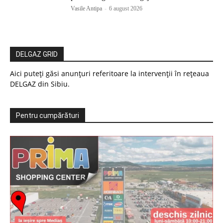
Vasile Antipa
-
6 august 2026
DELGAZ GRID
Aici puteți găsi anunțuri referitoare la intervenții în rețeaua
DELGAZ din Sibiu.
Pentru cumpărături