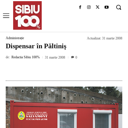
Administrație
Actualizat:
31 martie 2008
Dispensar în Păltiniş
de:
Redactia Sibiu 100%
31 martie 2008
0