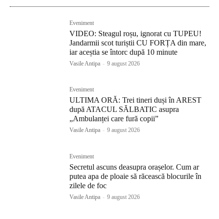
Eveniment
VIDEO: Steagul roșu, ignorat cu TUPEU!
Jandarmii scot turiștii CU FORȚA din mare,
iar aceștia se întorc după 10 minute
Vasile Antipa
-
9 august 2026
Eveniment
ULTIMA ORĂ: Trei tineri duși în AREST
după ATACUL SĂLBATIC asupra
„Ambulanței care fură copii”
Vasile Antipa
-
9 august 2026
Eveniment
Secretul ascuns deasupra orașelor. Cum ar
putea apa de ploaie să răcească blocurile în
zilele de foc
Vasile Antipa
-
9 august 2026