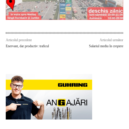
Articolul precedent
Articolul următor
Enervant, dar productiv: traficul
Salariul mediu în creştere