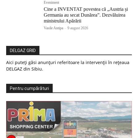
Eveniment
Cine a INVENTAT povestea că „Austria și
Germania au secat Dunărea”. Dezvăluirea
ministrului Apărării
Vasile Antipa
-
9 august 2026
DELGAZ GRID
Aici puteți găsi anunțuri referitoare la intervenții în rețeaua
DELGAZ din Sibiu.
Pentru cumpărături